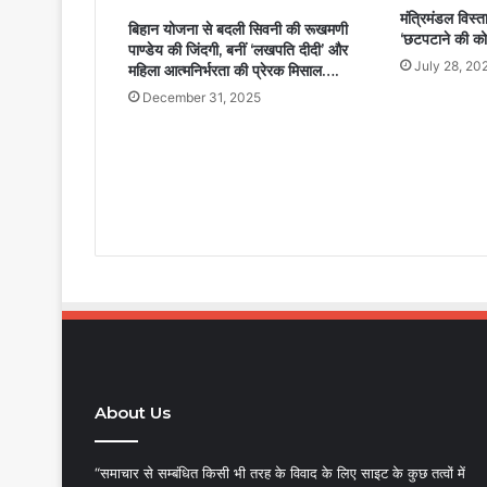
मंत्रिमंडल विस्
बिहान योजना से बदली सिवनी की रूखमणी
‘छटपटाने की को
पाण्डेय की जिंदगी, बनीं ‘लखपति दीदी’ और
July 28, 20
महिला आत्मनिर्भरता की प्रेरक मिसाल….
December 31, 2025
About Us
“समाचार से सम्बंधित किसी भी तरह के विवाद के लिए साइट के कुछ तत्वों में