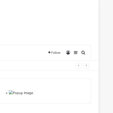
Log In
Sidebar
Search for
Follow
×