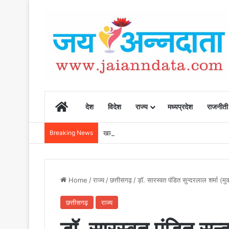
Home
देश
विदेश
राज्य
मध्यप्रदेश
राजनीती
Breaking News
खाद, बीज और उर्वरकों की समय पर उपलब्धता से किसानो
Home
/
राज्य
/
छत्तीसगढ़
/
ड़ॉ. सारस्वत पंडित सुन्दरलाल शर्मा (मुक
छत्तीसगढ़
राज्य