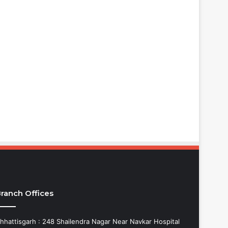
ranch Offices
hhattisgarh : 248 Shailendra Nagar Near Navkar Hospital