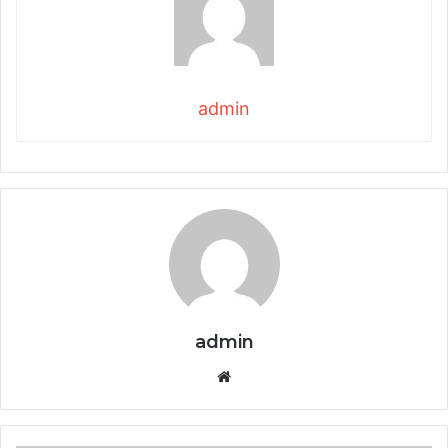
admin
admin
Website