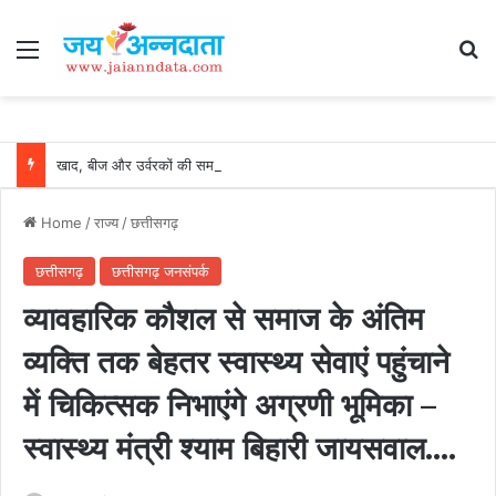
Menu
Se
खाद, बीज और उर्वरकों की समय पर उपलब्धता से किसानों में उत्साह, नैनो डीएपी और नैनो यूरिया बने किसानों के भरोसेमंद कृषि साथी…..
Home
/
राज्य
/
छत्तीसगढ़
छत्तीसगढ़
छत्तीसगढ़ जनसंपर्क
व्यावहारिक कौशल से समाज के अंतिम
व्यक्ति तक बेहतर स्वास्थ्य सेवाएं पहुंचाने
में चिकित्सक निभाएंगे अग्रणी भूमिका –
स्वास्थ्य मंत्री श्याम बिहारी जायसवाल….