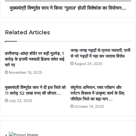
मुख्यमंत्री विष्णुदेव साय ने किया ‘गुलाल’ होली विशेषांक का विमोचन….
Related Articles
जगह-जगह गड्ढों से त्रस्त व्यापारी, पानी
छत्तीसगढ़-आंध्र बॉर्डर पर बड़ी मुठभेड़, 1
से भरे गड्ढों में नहा कर जताया विरोध
करोड़ के इनामी नक्सली हिडमा समेत कई
August 24, 2025
मारे गए
November 18, 2025
मुख्यमंत्री विष्णुदेव साय ने दी इस जिले को
संपूर्णता अभियान, रक्त परीक्षण और
11 करोड़ 52 लाख रुपए की सौगात….
पर्यटन विकास में उत्कृष्ट कार्य के लिए
जीपीएम जिले का बढ़ा मान….
July 23, 2025
October 14, 2025
×