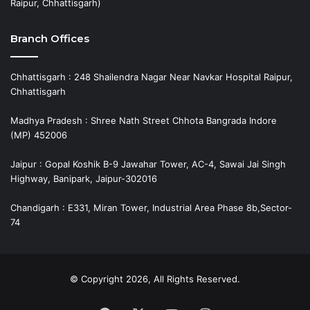
Raipur, Chhattisgarh)
Branch Offices
Chhattisgarh : 248 Shailendra Nagar Near Navkar Hospital Raipur,
Chhattisgarh
Madhya Pradesh : Shree Nath Street Chhota Bangrada Indore
(MP) 452006
Jaipur : Gopal Koshik B-9 Jawahar Tower, AC-4, Sawai Jai Singh
Highway, Banipark, Jaipur-302016
Chandigarh : E331, Miran Tower, Industrial Area Phase 8b,Sector-
74
© Copyright 2026, All Rights Reserved.