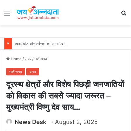
Menu
Se
खाद, बीज और उर्वरकों की समय पर उपलब्धता से किसानों में उत्साह, नैनो डीएपी और नैनो यूरिया बने किसानों के भरोसेमंद कृषि साथी…..
Home
/
राज्य
/
छत्तीसगढ़
छत्तीसगढ़
राज्य
दूरस्थ क्षेत्रों और विशेष पिछड़ी जनजातियों
को विकास की सबसे ज्यादा जरूरत –
मुख्यमंत्री विष्णु देव साय…
News Desk
August 2, 2025