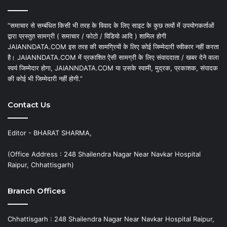
“समाचार से सम्बंधित किसी भी तरह के विवाद के लिए साइट के कुछ तत्वों में उपयोगकर्ताओं
द्वारा प्रस्तुत सामग्री ( समाचार / फोटो / विडियो आदि ) शामिल होगी
JAIANNDATA.COM इस तरह की सामग्रियों के लिए कोई जिम्मेदारी स्वीकार नहीं करता
है। JAIANNDATA.COM में प्रकाशित ऐसी सामग्री के लिए संवाददाता / खबर देने वाला
स्वयं जिम्मेदार होगा, JAIANNDATA.COM या उसके स्वामी, मुद्रक, प्रकाशक, संपादक
की कोई भी जिम्मेदारी नहीं होगी.”
Contact Us
Editor - BHARAT SHARMA,
(Office Address : 248 Shailendra Nagar Near Navkar Hospital
Raipur, Chhattisgarh)
Branch Offices
Chhattisgarh : 248 Shailendra Nagar Near Navkar Hospital Raipur,