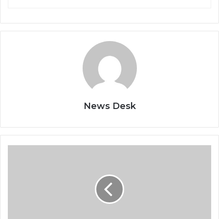
News Desk