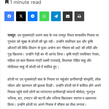
1 minute read
Facebook
X
Messenger
WhatsApp
Telegram
Share via Email
Print
रायपुर:
उप मुख्यमंत्री अरुण साव के नवा रायपुर स्थित शासकीय निवास पर
गुरुवार को सुबह से हरेली की धूम रही। उन्होंने सपरिवार हल और कृषि
औजारों की विधि-विधान से पूजा-अर्चना कर गौमाता को आटे की लोंदी और
गुड़ खिलाया। उन्होंने गेड़ी का भी आनंद लिया। कृषि मंत्री रामविचार नेताम,
महिला एवं बाल विकास मंत्री लक्ष्मी राजवाड़े, विधायक रोहित साहू और
मोतीलाल साहू भी हरेली पर्व में शामिल हुए।
हरेली पर उप मुख्यमंत्री साव के निवास पर चहुंओर छत्तीसगढ़ी संस्कृति, लोक
जीवन और खानपान की झलक दिखी। उन्होंने हरेली पर्व में शामिल होने अपने
निवास पहुंचे सभी लोगों का परंपरागत छत्तीसगढ़ी व्यंजनों चौसेला, गुलगुल
भजिया, बरा, टमाटर की चटनी और भजिया खिलाकर स्वागत व आवभगत
किया। उन्होंने हरेली पर अपने निवास में शीशम का पौधा लगाया।