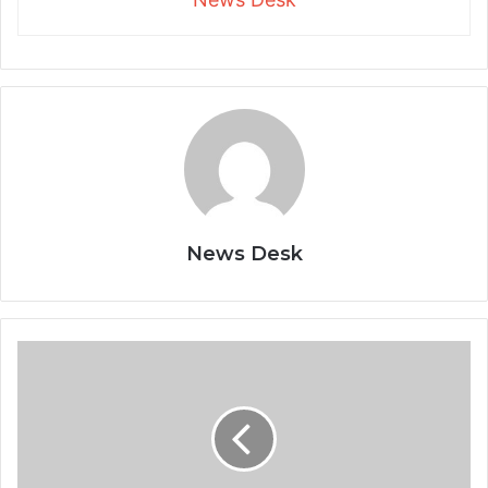
News Desk