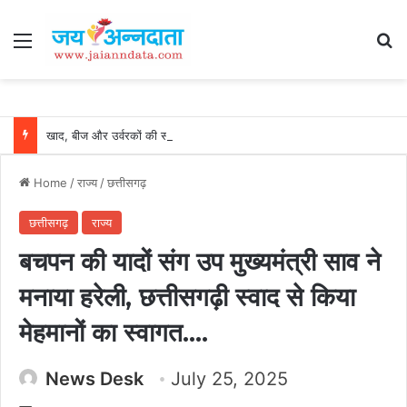
Menu
Se
खाद, बीज और उर्वरकों की समय पर उपलब्धता से किसानों में उत्साह, नैनो डीएपी और नैनो यूरिया बने किसानों के भरोसेमंद कृषि साथी…..
Home
/
राज्य
/
छत्तीसगढ़
छत्तीसगढ़
राज्य
बचपन की यादों संग उप मुख्यमंत्री साव ने
मनाया हरेली, छत्तीसगढ़ी स्वाद से किया
मेहमानों का स्वागत….
News Desk
July 25, 2025