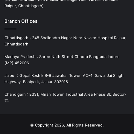
Raipur, Chhattisgarh)
Branch Offices
Chhattisgarh : 248 Shailendra Nagar Near Navkar Hospital Raipur,
Chhattisgarh
Madhya Pradesh : Shree Nath Street Chhota Bangrada Indore
(MP) 452006
Jaipur : Gopal Koshik B-9 Jawahar Tower, AC-4, Sawai Jai Singh
Highway, Banipark, Jaipur-302016
Chandigarh : E331, Miran Tower, Industrial Area Phase 8b,Sector-
74
© Copyright 2026, All Rights Reserved.