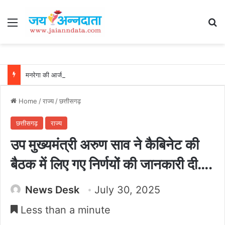
Menu
Se
मनरेगा की आजीविका डबरियां बन रहीं ग्रामीण समृद्धि का आधार, जल संरक्षण, मछली पालन और सिंचाई से किसानों की बढ़ रही आय, सरगुजा के किसान देवानंद बने सफलता की मिसाल…..
Home
/
राज्य
/
छत्तीसगढ़
छत्तीसगढ़
राज्य
उप मुख्यमंत्री अरुण साव ने कैबिनेट की
बैठक में लिए गए निर्णयों की जानकारी दी….
News Desk
July 30, 2025
Less than a minute