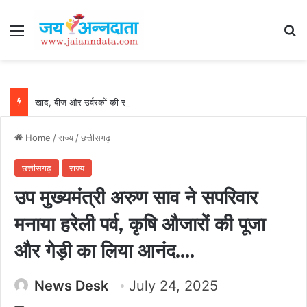
Menu
Se
खाद, बीज और उर्वरकों की समय पर उपलब्धता से किसानों में उत्साह, नैनो डीएपी और नैनो यूरिया बने किसानों के भरोसेमंद कृषि साथी…..
Home
/
राज्य
/
छत्तीसगढ़
छत्तीसगढ़
राज्य
उप मुख्यमंत्री अरुण साव ने सपरिवार
मनाया हरेली पर्व, कृषि औजारों की पूजा
और गेड़ी का लिया आनंद….
News Desk
July 24, 2025