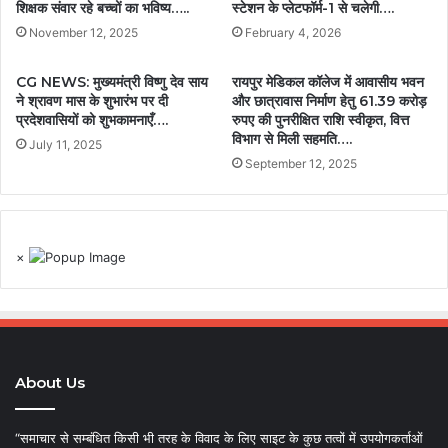
शिक्षक संवार रहे बच्चों का भविष्य…..
स्टेशन के प्लेटफॉर्म-1 से चलेगी….
November 12, 2025
February 4, 2026
CG NEWS: मुख्यमंत्री विष्णु देव साय
रायपुर मेडिकल कॉलेज में आवासीय भवन
ने श्रावण मास के शुभारंभ पर दी
और छात्रावास निर्माण हेतु 61.39 करोड़
प्रदेशवासियों को शुभकामनाएँ….
रुपए की पुनरीक्षित राशि स्वीकृत, वित्त
विभाग से मिली सहमति….
July 11, 2025
September 12, 2025
×
About Us
“समाचार से सम्बंधित किसी भी तरह के विवाद के लिए साइट के कुछ तत्वों में उपयोगकर्ताओं