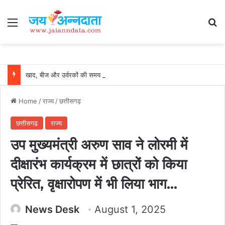
Menu
Se
खाद, बीज और उर्वरकों की समय पर उपलब्धता से किसानों में उत्साह, नैनो डीएपी और नैनो यूरिया बने किसानों के भरोसेमंद कृषि साथी…..
Home
/
राज्य
/
छत्तीसगढ़
छत्तीसगढ़
राज्य
उप मुख्यमंत्री अरुण साव ने लोरमी में
दीक्षारंभ कार्यक्रम में छात्रों को किया
प्रेरित, वृक्षारोपण में भी लिया भाग…
News Desk
August 1, 2025