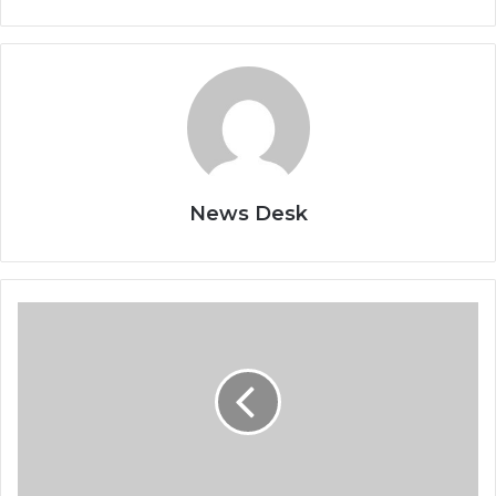
News Desk