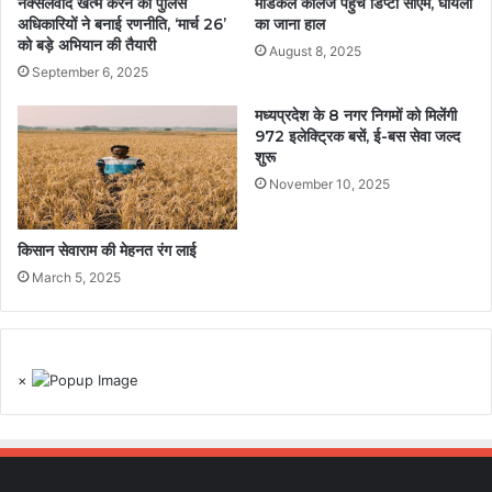
नक्सलवाद खत्म करने को पुलिस
मेडिकल कॉलेज पहुंचे डिप्टी सीएम, घायलों
अधिकारियों ने बनाई रणनीति, ‘मार्च 26’
का जाना हाल
को बड़े अभियान की तैयारी
August 8, 2025
September 6, 2025
मध्यप्रदेश के 8 नगर निगमों को मिलेंगी
972 इलेक्ट्रिक बसें, ई-बस सेवा जल्द
शुरू
November 10, 2025
किसान सेवाराम की मेहनत रंग लाई
March 5, 2025
×