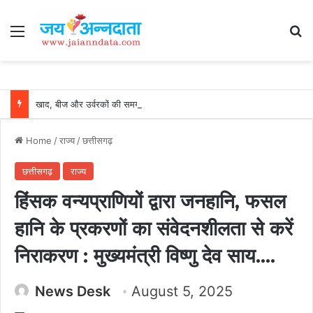
Menu
Se
खाद, बीज और उर्वरकों की समय पर उपलब्धता से किसानों में उत्साह, नैनो डीएपी और नैनो यूरिया बने किसानों के भरोसेमंद कृषि साथी…..
Home
/
राज्य
/
छत्तीसगढ़
छत्तीसगढ़
राज्य
हिंसक वन्यप्राणियों द्वारा जनहानि, फसल
हानि के प्रकरणों का संवेदनशीलता से करें
निराकरण : मुख्यमंत्री विष्णु देव साय….
News Desk
August 5, 2025