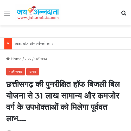
Menu
Se
खाद, बीज और उर्वरकों की समय पर उपलब्धता से किसानों में उत्साह, नैनो डीएपी और नैनो यूरिया बने किसानों के भरोसेमंद कृषि साथी…..
Home
/
राज्य
/
छत्तीसगढ़
छत्तीसगढ़
राज्य
छत्तीसगढ़ की पुनरीक्षित हॉफ बिजली बिल
योजना से 31 लाख सामान्य और कमजोर
वर्ग के उपभोक्ताओं को मिलेगा पूर्ववत
लाभ….