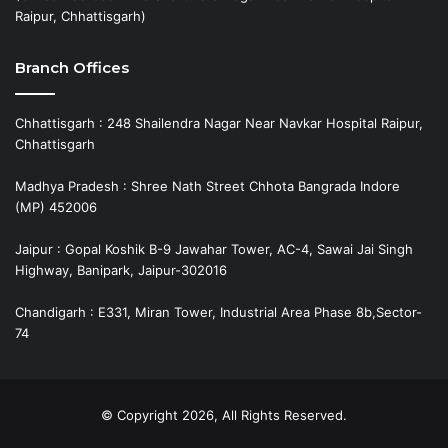
Raipur, Chhattisgarh)
Branch Offices
Chhattisgarh : 248 Shailendra Nagar Near Navkar Hospital Raipur,
Chhattisgarh
Madhya Pradesh : Shree Nath Street Chhota Bangrada Indore
(MP) 452006
Jaipur : Gopal Koshik B-9 Jawahar Tower, AC-4, Sawai Jai Singh
Highway, Banipark, Jaipur-302016
Chandigarh : E331, Miran Tower, Industrial Area Phase 8b,Sector-
74
© Copyright 2026, All Rights Reserved.