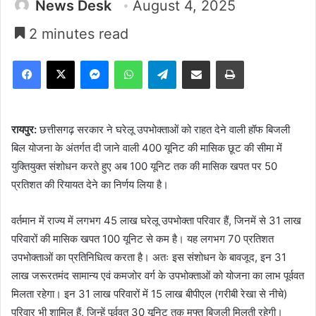
News Desk
August 4, 2025
2 minutes read
Facebook
X
Messenger
WhatsApp
Telegram
Share via Email
Print
रायपुर:
छत्तीसगढ़ सरकार ने घरेलू उपभोक्ताओं को राहत देने वाली हॉफ बिजली
बिल योजना के अंतर्गत दी जाने वाली 400 यूनिट की मासिक छूट की सीमा में
युक्तियुक्त संशोधन करते हुए अब 100 यूनिट तक की मासिक खपत पर 50
प्रतिशत की रियायत देने का निर्णय लिया है।
वर्तमान में राज्य में लगभग 45 लाख घरेलू उपभोक्ता परिवार हैं, जिनमें से 31 लाख
परिवारों की मासिक खपत 100 यूनिट से कम है। यह लगभग 70 प्रतिशत
उपभोक्ताओं का प्रतिनिधित्व करता है। अतः इस संशोधन के बावजूद, इन 31
लाख जरूरतमंद सामान्य एवं कमजोर वर्ग के उपभोक्ताओं को योजना का लाभ पूर्ववत
मिलता रहेगा। इन 31 लाख परिवारों में 15 लाख बीपीएल (गरीबी रेखा से नीचे)
परिवार भी शामिल हैं, जिन्हें पूर्ववत 30 यूनिट तक मुफ्त बिजली मिलती रहेगी।