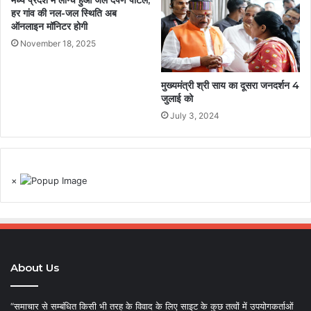
मध्य प्रदेश में लॉन्च हुआ जल दर्पण पोर्टल,
हर गांव की नल-जल स्थिति अब
ऑनलाइन मॉनिटर होगी
November 18, 2025
मुख्यमंत्री श्री साय का दूसरा जनदर्शन 4
जुलाई को
July 3, 2024
×
About Us
“समाचार से सम्बंधित किसी भी तरह के विवाद के लिए साइट के कुछ तत्वों में उपयोगकर्ताओं