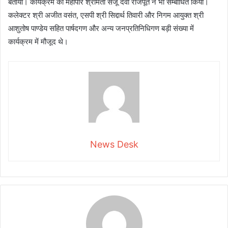
बताया। कार्यक्रम को महापौर श्रीमती संजू देवी राजपूत ने भी सम्बोधित किया।
कलेक्टर श्री अजीत वसंत, एसपी श्री सिद्दार्थ तिवारी और निगम आयुक्त श्री
आशुतोष पाण्डेय सहित पार्षदगण और अन्य जनप्रतिनिधिगण बड़ी संख्या में
कार्यक्रम में मौजूद थे।
News Desk