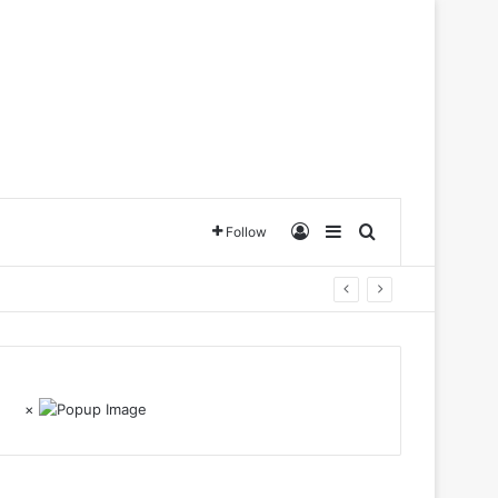
Log In
Sidebar
Search for
Follow
×