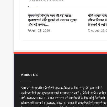
मुख्यमंत्री विष्णुदेव साय की बड़ी पहल:
नीति आयोग राष्ट्
मुख्यधारा में लौटे युवाओं को स्वास्थ्य सुरक्षा
कौशल विकास और 
और नई उम्मीद…..
विशेषज्ञों ने रख
April 23, 2026
August 29, 
About Us
“समाचार से सम्बंधित किसी भी तरह के विवाद के लिए साइट के कुछ तत्वों में
उपयोगकर्ताओं द्वारा प्रस्तुत सामग्री ( समाचार / फोटो / विडियो आदि ) शामिल
होगी JAIANNDATA.COM इस तरह की सामग्रियों के लिए कोई जिम्मेदारी
स्वीकार नहीं करता है। JAIANNDATA.COM में प्रकाशित ऐसी सामग्री के