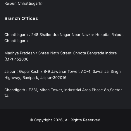
Raipur, Chhattisgarh)
Branch Offices
Chhattisgarh : 248 Shailendra Nagar Near Navkar Hospital Raipur,
Chhattisgarh
Madhya Pradesh : Shree Nath Street Chhota Bangrada Indore
(MP) 452006
Jaipur : Gopal Koshik B-9 Jawahar Tower, AC-4, Sawai Jai Singh
Highway, Banipark, Jaipur-302016
Chandigarh : E331, Miran Tower, Industrial Area Phase 8b,Sector-
74
© Copyright 2026, All Rights Reserved.