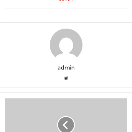
admin
Website