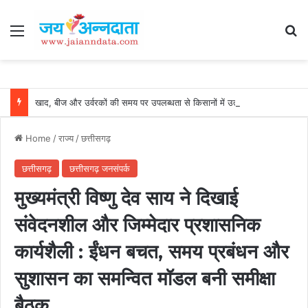
Menu
Se
खाद, बीज और उर्वरकों की समय पर उपलब्धता से किसानों में उत्साह, नैनो डीएपी और नैनो यूरिया बने किसानों के भरोसेमंद कृषि साथी…..
Home
/
राज्य
/
छत्तीसगढ़
छत्तीसगढ़
छत्तीसगढ़ जनसंपर्क
मुख्यमंत्री विष्णु देव साय ने दिखाई
संवेदनशील और जिम्मेदार प्रशासनिक
कार्यशैली : ईंधन बचत, समय प्रबंधन और
सुशासन का समन्वित मॉडल बनी समीक्षा
बैठक…..