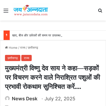
Menu
Se
खाद, बीज और उर्वरकों की समय पर उपलब्धता से किसानों में उत्साह, नैनो डीएपी और नैनो यूरिया बने किसानों के भरोसेमंद कृषि साथी…..
Home
/
राज्य
/
छत्तीसगढ़
छत्तीसगढ़
राज्य
मुख्यमंत्री विष्णु देव साय ने कहा—सड़कों
पर विचरण करने वाले निराश्रित पशुओं की
प्रभावी रोकथाम सुनिश्चित करें….
News Desk
July 22, 2025