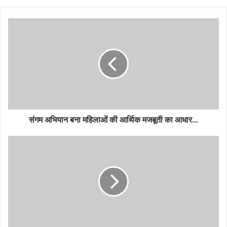
संगम अभियान बना महिलाओं की आर्थिक मजबूती का आधार…