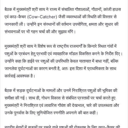
बैठक में मुख्यमंत्री श्री साय ने राज्य में संचालित गौशालाओं, गौठानों, कांजी हाउस
एवं काउ-कैचर (Cow-Catcher) जैसी व्यवस्थाओं की स्थिति की विस्तार से
जानकारी ली। उन्होंने इन संस्थानों की वर्तमान उपयोगिता, क्षमता और सुधार की
संभावनाओं पर भी गहन चर्चा की और सुझाव माँगे।
मुख्यमंत्री श्री साय ने विशेष रूप से राष्ट्रीय राजमार्गों के किनारे स्थित गांवों में
पशुओं के प्रबंधन हेतु प्रभावी एवं व्यावहारिक मॉडल विकसित करने के निर्देश दिए।
उन्होंने कहा कि हाईवे पर पशुओं की उपस्थिति केवल यातायात में बाधा नहीं, बल्कि
जानलेवा दुर्घटनाओं का कारण बनती है, अतः इस दिशा में प्राथमिकता के साथ
कार्रवाई आवश्यक है।
बैठक में सड़क दुर्घटनाओं के मामलों और उनमें निराश्रित पशुओं की भूमिका की
समीक्षा की गई। साथ ही, गोधन विकास से संबंधित प्रस्तावों पर चर्चा करते हुए
मुख्यमंत्री ने निराश्रित एवं लावारिस गौवंश की देखभाल, चारे की उपलब्धता और
उनके पुनर्वास के लिए सुनियोजित रणनीति अपनाने की बात कही।
नगरीय क्षेत्रों में सड़कों पर घूमने वाले पशुओं की रोकथाम के लिए काउ-कैचर की