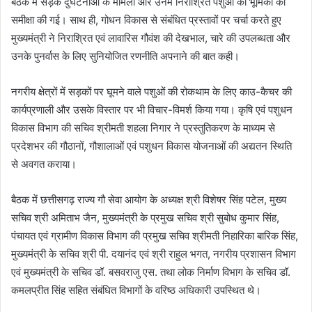
बैठक में सड़क दुर्घटनाओं के मामलों और उनमें निराश्रित पशुओं की भूमिका की
समीक्षा की गई। साथ ही, गोधन विकास से संबंधित प्रस्तावों पर चर्चा करते हुए
मुख्यमंत्री ने निराश्रित एवं लावारिस गौवंश की देखभाल, चारे की उपलब्धता और
उनके पुनर्वास के लिए सुनियोजित रणनीति अपनाने की बात कही।
नगरीय क्षेत्रों में सड़कों पर घूमने वाले पशुओं की रोकथाम के लिए काउ-कैचर की
कार्यप्रणाली और उसके विस्तार पर भी विचार-विमर्श किया गया। कृषि एवं पशुधन
विकास विभाग की सचिव श्रीमती शहला निगार ने प्रस्तुतिकरण के माध्यम से
प्रदेशभर की गौठानों, गौशालाओं एवं पशुधन विकास योजनाओं की अद्यतन स्थिति
से अवगत कराया।
बैठक में छत्तीसगढ़ राज्य गौ सेवा आयोग के अध्यक्ष श्री विशेषर सिंह पटेल, मुख्य
सचिव श्री अमिताभ जैन, मुख्यमंत्री के प्रमुख सचिव श्री सुबोध कुमार सिंह,
पंचायत एवं ग्रामीण विकास विभाग की प्रमुख सचिव श्रीमती निहारिका बारिक सिंह,
मुख्यमंत्री के सचिव श्री पी. दयानंद एवं श्री राहुल भगत, नगरीय प्रशासन विभाग
एवं मुख्यमंत्री के सचिव डॉ. बसवराजु एस. तथा लोक निर्माण विभाग के सचिव डॉ.
कमलप्रीत सिंह सहित संबंधित विभागों के वरिष्ठ अधिकारी उपस्थित थे।