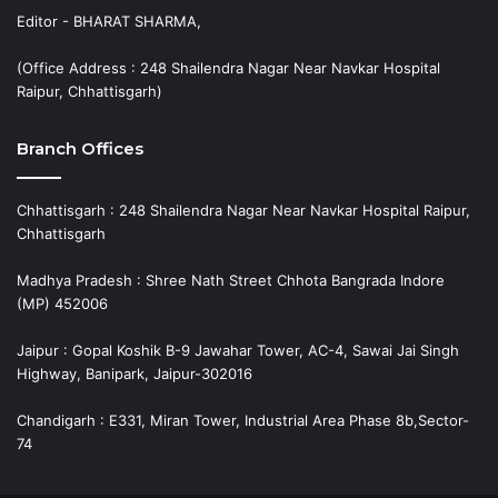
Editor - BHARAT SHARMA,
(Office Address : 248 Shailendra Nagar Near Navkar Hospital
Raipur, Chhattisgarh)
Branch Offices
Chhattisgarh : 248 Shailendra Nagar Near Navkar Hospital Raipur,
Chhattisgarh
Madhya Pradesh : Shree Nath Street Chhota Bangrada Indore
(MP) 452006
Jaipur : Gopal Koshik B-9 Jawahar Tower, AC-4, Sawai Jai Singh
Highway, Banipark, Jaipur-302016
Chandigarh : E331, Miran Tower, Industrial Area Phase 8b,Sector-
74