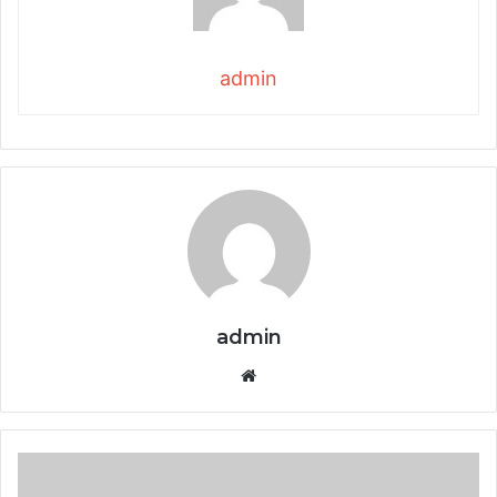
admin
admin
Website