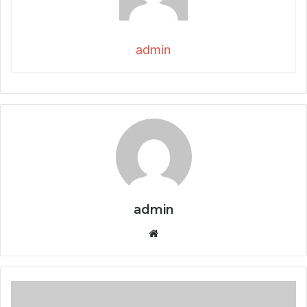
admin
admin
Website