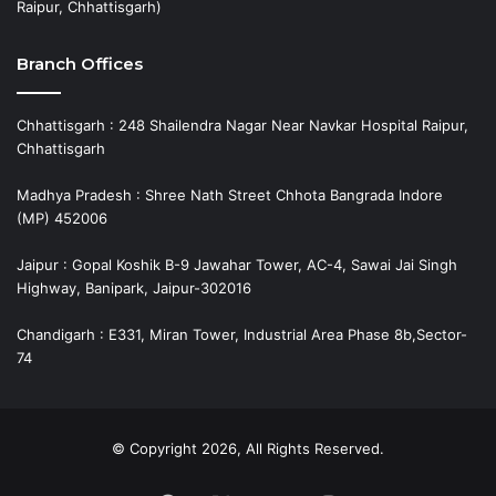
Raipur, Chhattisgarh)
Branch Offices
Chhattisgarh : 248 Shailendra Nagar Near Navkar Hospital Raipur,
Chhattisgarh
Madhya Pradesh : Shree Nath Street Chhota Bangrada Indore
(MP) 452006
Jaipur : Gopal Koshik B-9 Jawahar Tower, AC-4, Sawai Jai Singh
Highway, Banipark, Jaipur-302016
Chandigarh : E331, Miran Tower, Industrial Area Phase 8b,Sector-
74
© Copyright 2026, All Rights Reserved.