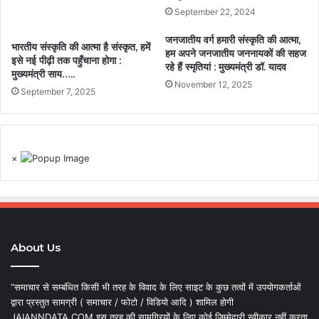
September 22, 2024
जनजातीय वर्ग हमारी संस्कृति की आत्मा,
भारतीय संस्कृति की आत्मा है संस्कृत, हमें
हम अपने जनजातीय जननायकों की सहज
इसे नई पीढ़ी तक पहुँचाना होगा :
रहे हैं स्मृतियां : मुख्यमंत्री डॉ. यादव
मुख्यमंत्री साय…..
November 12, 2025
September 7, 2025
×
About Us
“समाचार से सम्बंधित किसी भी तरह के विवाद के लिए साइट के कुछ तत्वों में उपयोगकर्ताओं
द्वारा प्रस्तुत सामग्री ( समाचार / फोटो / विडियो आदि ) शामिल होगी
JAIANNDATA.COM इस तरह की सामग्रियों के लिए कोई जिम्मेदारी स्वीकार नहीं करता