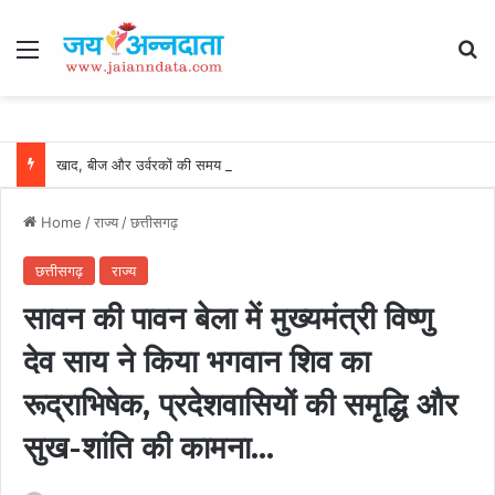
Menu
Se
खाद, बीज और उर्वरकों की समय पर उपलब्धता से किसानों में उत्साह, नैनो डीएपी और नैनो यूरिया बने किसानों के भरोसेमंद कृषि साथी…..
Home
/
राज्य
/
छत्तीसगढ़
छत्तीसगढ़
राज्य
सावन की पावन बेला में मुख्यमंत्री विष्णु
देव साय ने किया भगवान शिव का
रूद्राभिषेक, प्रदेशवासियों की समृद्धि और
सुख-शांति की कामना…