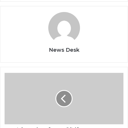
News Desk