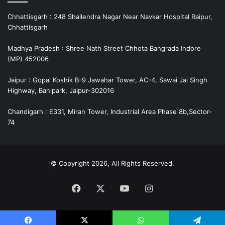
Chhattisgarh : 248 Shailendra Nagar Near Navkar Hospital Raipur,
Chhattisgarh
Madhya Pradesh : Shree Nath Street Chhota Bangrada Indore
(MP) 452006
Jaipur : Gopal Koshik B-9 Jawahar Tower, AC-4, Sawai Jai Singh
Highway, Banipark, Jaipur-302016
Chandigarh : E331, Miran Tower, Industrial Area Phase 8b,Sector-
74
© Copyright 2026, All Rights Reserved.
Facebook
X
YouTube
Instagram