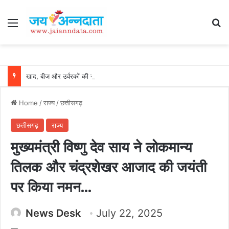
Menu
Se
खाद, बीज और उर्वरकों की समय पर उपलब्धता से किसानों में उत्साह, नैनो डीएपी और नैनो यूरिया बने किसानों के भरोसेमंद कृषि साथी…..
Home
/
राज्य
/
छत्तीसगढ़
छत्तीसगढ़
राज्य
मुख्यमंत्री विष्णु देव साय ने लोकमान्य
तिलक और चंद्रशेखर आजाद की जयंती
पर किया नमन…
News Desk
July 22, 2025