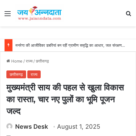
Menu
Se
मनरेगा की आजीविका डबरियां बन रहीं ग्रामीण समृद्धि का आधार, जल संरक्षण, मछली पालन और सिंचाई से किसानों की बढ़ रही आय, सरगुजा के किसान देवानंद बने सफलता की मिसाल…..
Home
/
राज्य
/
छत्तीसगढ़
छत्तीसगढ़
राज्य
मुख्यमंत्री साय की पहल से खुला विकास
का रास्ता, चार नए पुलों का भूमि पूजन
जल्द
News Desk
August 1, 2025