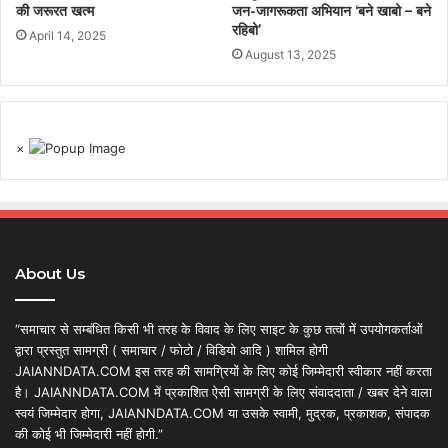
की जरूरत खत्म
जन-जागरूकता अभियान ‘बने खाबो – बने
रहिबो’
April 14, 2025
August 13, 2025
×
About Us
“समाचार से सम्बंधित किसी भी तरह के विवाद के लिए साइट के कुछ तत्वों में उपयोगकर्ताओं
द्वारा प्रस्तुत सामग्री ( समाचार / फोटो / विडियो आदि ) शामिल होगी
JAIANNDATA.COM इस तरह की सामग्रियों के लिए कोई जिम्मेदारी स्वीकार नहीं करता
है। JAIANNDATA.COM में प्रकाशित ऐसी सामग्री के लिए संवाददाता / खबर देने वाला
स्वयं जिम्मेदार होगा, JAIANNDATA.COM या उसके स्वामी, मुद्रक, प्रकाशक, संपादक
की कोई भी जिम्मेदारी नहीं होगी.”