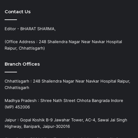
Contact Us
Editor - BHARAT SHARMA,
(Office Address : 248 Shailendra Nagar Near Navkar Hospital
Raipur, Chhattisgarh)
Branch Offices
Chhattisgarh : 248 Shailendra Nagar Near Navkar Hospital Raipur,
Chhattisgarh
Madhya Pradesh : Shree Nath Street Chhota Bangrada Indore
(MP) 452006
Jaipur : Gopal Koshik B-9 Jawahar Tower, AC-4, Sawai Jai Singh
Highway, Banipark, Jaipur-302016