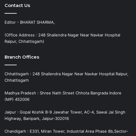
Contact Us
Editor - BHARAT SHARMA,
(Office Address : 248 Shailendra Nagar Near Navkar Hospital
Raipur, Chhattisgarh)
Branch Offices
Chhattisgarh : 248 Shailendra Nagar Near Navkar Hospital Raipur,
Chhattisgarh
Madhya Pradesh : Shree Nath Street Chhota Bangrada Indore
(MP) 452006
Jaipur : Gopal Koshik B-9 Jawahar Tower, AC-4, Sawai Jai Singh
Highway, Banipark, Jaipur-302016
Chandigarh : E331, Miran Tower, Industrial Area Phase 8b,Sector-