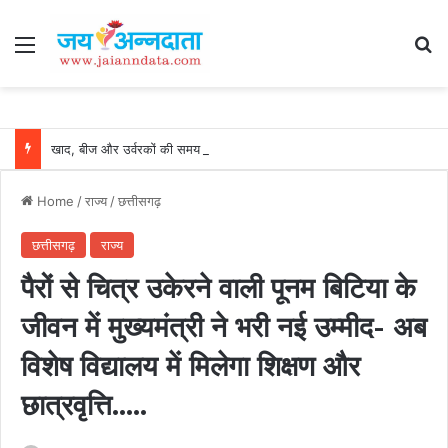
Menu
Se
खाद, बीज और उर्वरकों की समय पर उपलब्धता से किसानों में उत्साह, नैनो डीएपी और नैनो यूरिया बने किसानों के भरोसेमंद कृषि साथी…..
Home
/
राज्य
/
छत्तीसगढ़
छत्तीसगढ़
राज्य
पैरों से चित्र उकेरने वाली पूनम बिटिया के
जीवन में मुख्यमंत्री ने भरी नई उम्मीद- अब
विशेष विद्यालय में मिलेगा शिक्षण और
छात्रवृत्ति…..