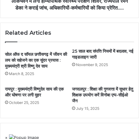
लोकभवन में लगा होम्योपैथिक स्वास्थ्य परीक्षण शिविर, राज्यपाल रमेन
डेका ने कराई जांच, अधिकारियों-कर्मचारियों को किया प्रेरित…..
Related Articles
25 साल बाद संपत्ति नियमों में बदलाव, नई
सोल ऑफ द सॉयल छत्तीसगढ़ में जीवन की
गाइडलाइन जारी
लय को सहेजने का एक सुंदर प्रयास :
November 9, 2025
मुख्यमंत्री श्री विष्णु देव साय
March 8, 2025
रायपुर : मुख्यमंत्री विष्णुदेव साय की एक
जगदलपुर : शिक्षा की गुणवत्ता में सुधार हेतु
और घोषणा पर लगी मुहर
शिक्षक उपयोग करें विनोबा एप्प-सीईओ
जैन
October 25, 2025
July 15, 2025
×