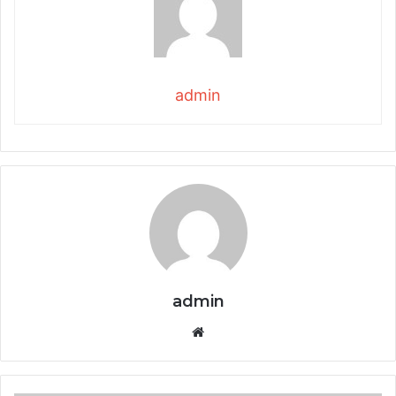
admin
admin
Website