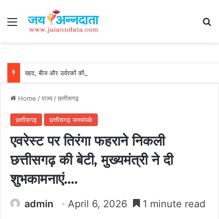
Menu
Se
खाद, बीज और उर्वरकों की समय पर उपलब्धता से किसानों में उत्साह, नैनो डीएपी और नैनो यूरिया बने किसानों के भरोसेमंद कृषि साथी…..
Home
/
राज्य
/
छत्तीसगढ़
छत्तीसगढ़
छत्तीसगढ़ जनसंपर्क
एवरेस्ट पर तिरंगा फहराने निकली
छत्तीसगढ़ की बेटी, मुख्यमंत्री ने दी
शुभकामनाएं….
admin
April 6, 2026
1 minute read