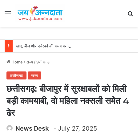
Menu
Se
खाद, बीज और उर्वरकों की समय पर उपलब्धता से किसानों में उत्साह, नैनो डीएपी और नैनो यूरिया बने किसानों के भरोसेमंद कृषि साथी…..
Home
/
राज्य
/
छत्तीसगढ़
छत्तीसगढ़
राज्य
छत्तीसगढ़: बीजापुर में सुरक्षाबलों को मिली
बड़ी कामयाबी, दो महिला नक्सली समेत 4
ढेर
News Desk
July 27, 2025