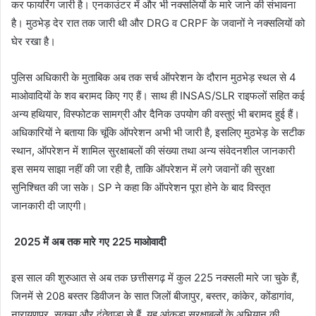
कर फायरिंग जारी है। एनकाउंटर में और भी नक्सलियों के मारे जाने की संभावना
है। मुठभेड़ देर रात तक जारी थी और DRG व CRPF के जवानों ने नक्सलियों को
घेर रखा है।
पुलिस अधिकारी के मुताबिक अब तक सर्च ऑपरेशन के दौरान मुठभेड़ स्थल से 4
माओवादियों के शव बरामद किए गए हैं। साथ ही INSAS/SLR राइफलों सहित कई
अन्य हथियार, विस्फोटक सामग्री और दैनिक उपयोग की वस्तुएं भी बरामद हुई हैं।
अधिकारियों ने बताया कि चूंकि ऑपरेशन अभी भी जारी है, इसलिए मुठभेड़ के सटीक
स्थान, ऑपरेशन में शामिल सुरक्षाबलों की संख्या तथा अन्य संवेदनशील जानकारी
इस समय साझा नहीं की जा रही है, ताकि ऑपरेशन में लगे जवानों की सुरक्षा
सुनिश्चित की जा सके। SP ने कहा कि ऑपरेशन पूरा होने के बाद विस्तृत
जानकारी दी जाएगी।
2025 में अब तक मारे गए 225 माओवादी
इस साल की शुरुआत से अब तक छत्तीसगढ़ में कुल 225 नक्सली मारे जा चुके हैं,
जिनमें से 208 बस्तर डिवीजन के सात जिलों बीजापुर, बस्तर, कांकेर, कोंडागांव,
नारायणपुर, सुकमा और दंतेवाड़ा से हैं. यह आंकड़ा सुरक्षाबलों के अभियान की