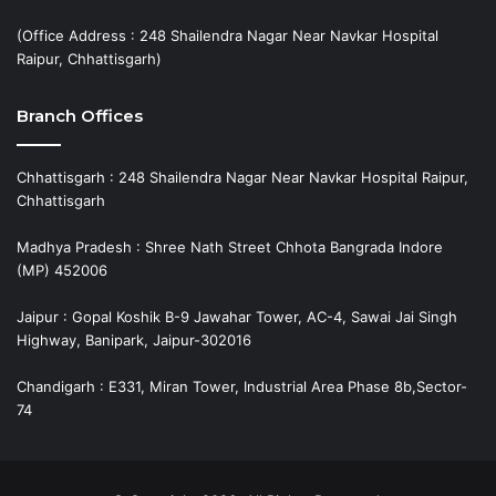
(Office Address : 248 Shailendra Nagar Near Navkar Hospital
Raipur, Chhattisgarh)
Branch Offices
Chhattisgarh : 248 Shailendra Nagar Near Navkar Hospital Raipur,
Chhattisgarh
Madhya Pradesh : Shree Nath Street Chhota Bangrada Indore
(MP) 452006
Jaipur : Gopal Koshik B-9 Jawahar Tower, AC-4, Sawai Jai Singh
Highway, Banipark, Jaipur-302016
Chandigarh : E331, Miran Tower, Industrial Area Phase 8b,Sector-
74