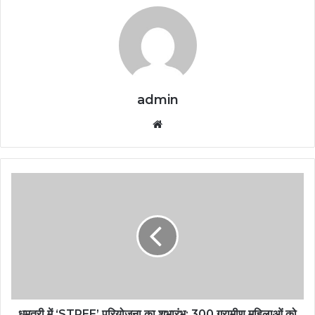
admin
Website
धमतरी में ‘STREE’ परियोजना का शुभारंभ: 300 ग्रामीण महिलाओं को