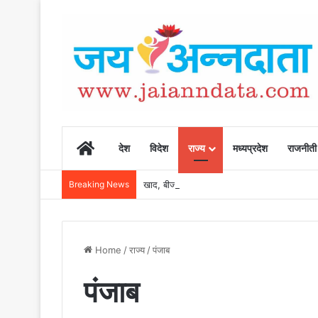
Home
देश
विदेश
राज्य
मध्यप्रदेश
राजनीती
Breaking News
खाद, बीज और उर्वरकों की समय पर उपलब्धता से किसानो
Home
/
राज्य
/
पंजाब
पंजाब