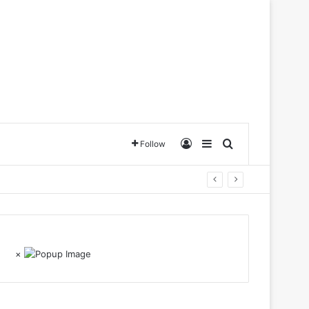
Log In
Sidebar
Search for
Follow
×