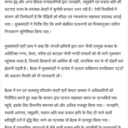
मानव द्वंद्व और अन्य हिंसक वन्यप्राणियों द्वारा जनहानि, पशुहानि एवं फसल क्षति की
घटनाएं राज्य के वनांचल क्षेत्रों में चुनौती बनकर उभर रही हैं। ऐसी स्थितियों में
शासन की जिम्मेदारी है कि पीड़ितों को शीघ्र एवं न्यायसंगत सहायता उपलब्ध कराई
जाए। मुख्यमंत्री ने निर्देश दिए कि सभी संबंधित प्रकरणों का नियमानुसार त्वरित
निराकरण सुनिश्चित किया जाए।
मुख्यमंत्री श्री साय ने कहा कि जंगली हाथियों द्वारा धान जैसी प्रमुख फसल के
अतिरिक्त गन्ना, केला, पपीता एवं कटहल जैसी नगदी फसलों को भी भारी नुकसान
पहुंचाया जाता है, जिससे किसानों को आर्थिक ही नहीं, मानसिक रूप से भी दोहरी मार
झेलनी पड़ती है। बैठक में मुख्यमंत्री ने प्रदेश में प्रदत्त व्यक्तिगत वनाधिकार पट्टों
की अद्यतन स्थिति की भी जानकारी ली।
बैठक में वन एवं जलवायु परिवर्तन मंत्री श्री केदार कश्यप ने अधिकारियों को
निर्देशित करते हुए कहा कि शासन द्वारा प्रदत्त सहायता समय पर प्रभावितों तक
पहुंचे, इसके लिए विभागीय समन्वय को और अधिक मजबूत किया जाए। जनहानि,
स्थायी अपंगता, पशुहानि, मकान क्षति तथा फसल हानि के लिए दी जाने वाली
क्षतिपूर्ति दरों में वृद्धि किए जाने का प्रस्ताव भी बैठक में प्रस्तुत किया गया।
बैठक में प्राकृतिक आपदाओं से होने वाली फसल क्षति के आरबीसी के प्रावधानों के