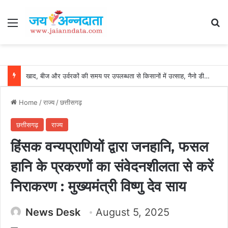
Menu
Se
खाद, बीज और उर्वरकों की समय पर उपलब्धता से किसानों में उत्साह, नैनो डीएपी और नैनो यूरिया बने किसानों के भरोसेमंद कृषि साथी…..
Home
/
राज्य
/
छत्तीसगढ़
छत्तीसगढ़
राज्य
हिंसक वन्यप्राणियों द्वारा जनहानि, फसल
हानि के प्रकरणों का संवेदनशीलता से करें
निराकरण : मुख्यमंत्री विष्णु देव साय
News Desk
August 5, 2025