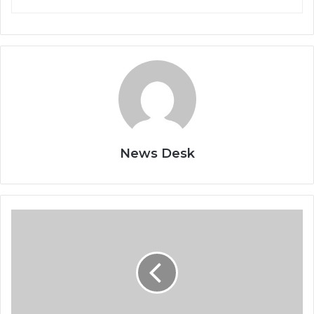
News Desk