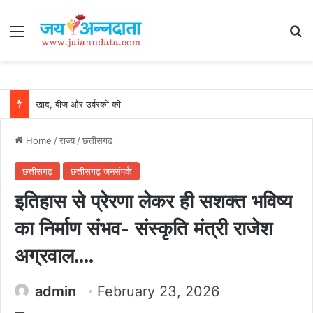
Menu
Se
खाद, बीज और उर्वरकों की समय पर उपलब्धता से किसानों में उत्साह, नैनो डीएपी और नैनो यूरिया बने किसानों के भरोसेमंद कृषि साथी…..
Home
/
राज्य
/
छत्तीसगढ़
छत्तीसगढ़
छत्तीसगढ़ जनसंपर्क
इतिहास से प्रेरणा लेकर ही सशक्त भविष्य
का निर्माण संभव- संस्कृति मंत्री राजेश
अग्रवाल….
admin
February 23, 2026