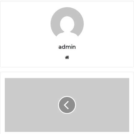
admin
Website