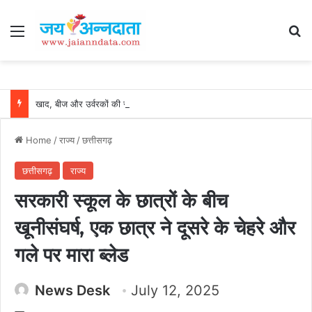
Menu
Se
खाद, बीज और उर्वरकों की समय पर उपलब्धता से किसानों में उत्साह, नैनो डीएपी और नैनो यूरिया बने किसानों के भरोसेमंद कृषि साथी…..
Home
/
राज्य
/
छत्तीसगढ़
छत्तीसगढ़
राज्य
सरकारी स्कूल के छात्रों के बीच
खूनीसंघर्ष, एक छात्र ने दूसरे के चेहरे और
गले पर मारा ब्लेड
News Desk
July 12, 2025