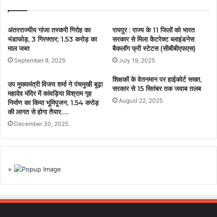
अंतरराज्यीय गांजा तस्करी गिरोह का
रायपुर : राज्य के 11 जिलों को भारत
भंडाफोड़, 3 गिरफ्तार; 1.53 करोड़ का
सरकार से मिला कैटरेक्ट ब्लाइंडनेस
माल जब्त
बैकलॉग फ्री स्टेटस (सीबीबीएफएस)
September 8, 2025
July 19, 2025
शिक्षकों के वेतनमान पर हाईकोर्ट सख्त,
उप मुख्यमंत्री विजय शर्मा ने पंचमुखी बूढ़ा
सरकार से 15 सितंबर तक जवाब तलब
महादेव मंदिर में कांवड़िया विश्राम गृह
August 22, 2025
निर्माण का किया भूमिपूजन, 1.54 करोड़
की लागत से होगा तैयार….
December 30, 2025
×