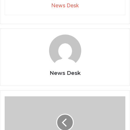
News Desk
News Desk