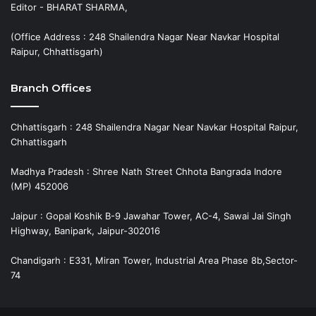
Editor - BHARAT SHARMA,
(Office Address : 248 Shailendra Nagar Near Navkar Hospital
Raipur, Chhattisgarh)
Branch Offices
Chhattisgarh : 248 Shailendra Nagar Near Navkar Hospital Raipur,
Chhattisgarh
Madhya Pradesh : Shree Nath Street Chhota Bangrada Indore
(MP) 452006
Jaipur : Gopal Koshik B-9 Jawahar Tower, AC-4, Sawai Jai Singh
Highway, Banipark, Jaipur-302016
Chandigarh : E331, Miran Tower, Industrial Area Phase 8b,Sector-
74