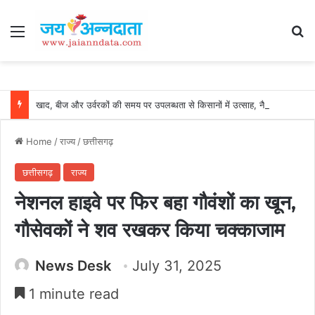
Menu
Se
खाद, बीज और उर्वरकों की समय पर उपलब्धता से किसानों में उत्साह, नैनो डीएपी और नैनो यूरिया बने किसानों के भरोसेमंद कृषि साथी…..
Home
/
राज्य
/
छत्तीसगढ़
छत्तीसगढ़
राज्य
नेशनल हाइवे पर फिर बहा गौवंशों का खून,
गौसेवकों ने शव रखकर किया चक्काजाम
News Desk
July 31, 2025
1 minute read