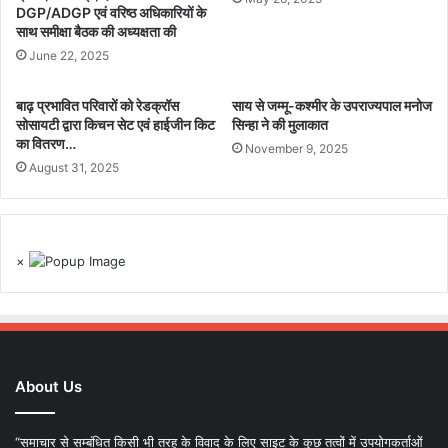
DGP/ADGP एवं वरिष्ठ अधिकारियों के
साथ समीक्षा बैठक की अध्यक्षता की
June 22, 2025
बाढ़ प्रभावित परिवारों को रेडक्रॉस
साय से जम्मू-कश्मीर के उपराज्यपाल मनोज
सोसायटी द्वारा किचन सेट एवं हाईजीन किट
सिन्हा ने की मुलाकात
का वितरण…
November 9, 2025
August 31, 2025
×
About Us
“समाचार से सम्बंधित किसी भी तरह के विवाद के लिए साइट के कुछ तत्वों में उपयोगकर्ताओं