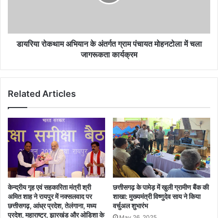
डायरिया रोकथाम अभियान के अंतर्गत ग्राम पंचायत मोहनटोला में चला
जागरूकता कार्यक्रम
Related Articles
केन्द्रीय गृह एवं सहकारिता मंत्री श्री
छत्तीसगढ़ के पामेड़ में खुली ग्रामीण बैंक की
अमित शाह ने रायपुर में नक्सलवाद पर
शाखा: मुख्यमंत्री विष्णुदेव साय ने किया
छत्तीसगढ़, आंध्र प्रदेश, तेलंगाना, मध्य
वर्चुअल शुभारंभ
प्रदेश, महाराष्ट्र, झारखंड और ओडिशा के
May 26, 2025