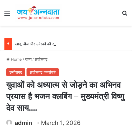
Menu
Se
खाद, बीज और उर्वरकों की समय पर उपलब्धता से किसानों में उत्साह, नैनो डीएपी और नैनो यूरिया बने किसानों के भरोसेमंद कृषि साथी…..
Home
/
राज्य
/
छत्तीसगढ़
छत्तीसगढ़
छत्तीसगढ़ जनसंपर्क
युवाओं को अध्यात्म से जोड़ने का अभिनव
प्रयास है भजन क्लबिंग – मुख्यमंत्री विष्णु
देव साय….
admin
March 1, 2026