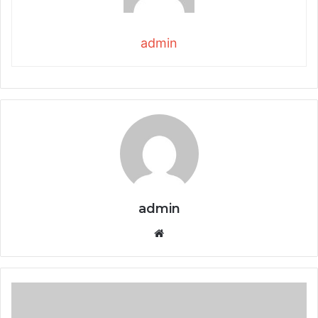
admin
admin
Website