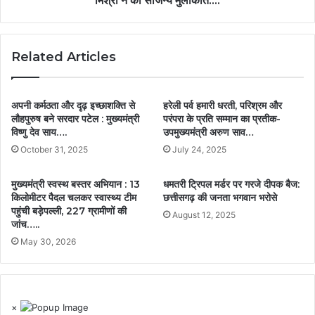
मिश्रा ने की सौजन्य मुलाकात….
Related Articles
अपनी कर्मठता और दृढ़ इच्छाशक्ति से
हरेली पर्व हमारी धरती, परिश्रम और
लौहपुरुष बने सरदार पटेल : मुख्यमंत्री
परंपरा के प्रति सम्मान का प्रतीक-
विष्णु देव साय….
उपमुख्यमंत्री अरुण साव…
October 31, 2025
July 24, 2025
मुख्यमंत्री स्वस्थ बस्तर अभियान : 13
धमतरी ट्रिपल मर्डर पर गरजे दीपक बैज:
किलोमीटर पैदल चलकर स्वास्थ्य टीम
छत्तीसगढ़ की जनता भगवान भरोसे
पहुंची बड़ेपल्ली, 227 ग्रामीणों की
August 12, 2025
जांच…..
May 30, 2026
×