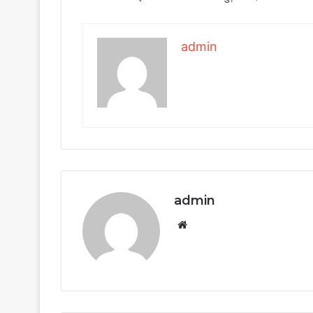
admin
admin
Website