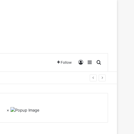
Log In
Sidebar
Search for
Follow
×