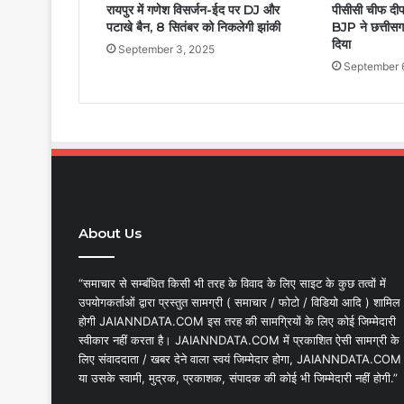
रायपुर में गणेश विसर्जन-ईद पर DJ और
पीसीसी चीफ दीप
पटाखे बैन, 8 सितंबर को निकलेगी झांकी
BJP ने छत्तीसग
दिया
September 3, 2025
September 
About Us
“समाचार से सम्बंधित किसी भी तरह के विवाद के लिए साइट के कुछ तत्वों में
उपयोगकर्ताओं द्वारा प्रस्तुत सामग्री ( समाचार / फोटो / विडियो आदि ) शामिल
होगी JAIANNDATA.COM इस तरह की सामग्रियों के लिए कोई जिम्मेदारी
स्वीकार नहीं करता है। JAIANNDATA.COM में प्रकाशित ऐसी सामग्री के
लिए संवाददाता / खबर देने वाला स्वयं जिम्मेदार होगा, JAIANNDATA.COM
या उसके स्वामी, मुद्रक, प्रकाशक, संपादक की कोई भी जिम्मेदारी नहीं होगी.”