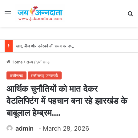
Menu
Se
खाद, बीज और उर्वरकों की समय पर उपलब्धता से किसानों में उत्साह, नैनो डीएपी और नैनो यूरिया बने किसानों के भरोसेमंद कृषि साथी…..
Home
/
राज्य
/
छत्तीसगढ़
छत्तीसगढ़
छत्तीसगढ़ जनसंपर्क
आर्थिक चुनौतियों को मात देकर
वेटलिफ्टिंग में पहचान बना रहे झारखंड के
बाबूलाल हेम्ब्रम….
admin
March 28, 2026