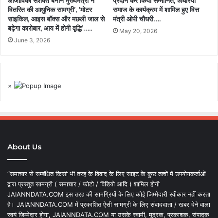
आजीविका सशक्त बनाने मुख्यमंत्री ने
प्रदान कर किया सम्मानित, अघरिया
वितरित की आधुनिक सामग्री’, ’मोटर
समाज के कार्यक्रम में शामिल हुए वित्त
साइकिल, आइस बॉक्स और मछली जाल से
मंत्री ओपी चौधरी….
बढ़ेगा कारोबार, आय में होगी वृद्धि’…..
May 20, 2026
June 3, 2026
×
About Us
“समाचार से सम्बंधित किसी भी तरह के विवाद के लिए साइट के कुछ तत्वों में उपयोगकर्ताओं
द्वारा प्रस्तुत सामग्री ( समाचार / फोटो / विडियो आदि ) शामिल होगी
JAIANNDATA.COM इस तरह की सामग्रियों के लिए कोई जिम्मेदारी स्वीकार नहीं करता
है। JAIANNDATA.COM में प्रकाशित ऐसी सामग्री के लिए संवाददाता / खबर देने वाला
स्वयं जिम्मेदार होगा, JAIANNDATA.COM या उसके स्वामी, मुद्रक, प्रकाशक, संपादक