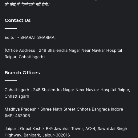
की कोई भी जिम्मेदारी नहीं होगी.”
Contact Us
Editor - BHARAT SHARMA,
(Office Address : 248 Shailendra Nagar Near Navkar Hospital
Raipur, Chhattisgarh)
Branch Offices
Chhattisgarh : 248 Shailendra Nagar Near Navkar Hospital Raipur,
Chhattisgarh
Madhya Pradesh : Shree Nath Street Chhota Bangrada Indore
(MP) 452006
Jaipur : Gopal Koshik B-9 Jawahar Tower, AC-4, Sawai Jai Singh
Highway, Banipark, Jaipur-302016