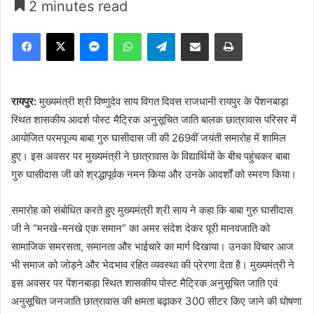
2 minutes read
Facebook
X
Messenger
WhatsApp
Telegram
Share via Email
Print
रायपुर:
मुख्यमंत्री श्री विष्णुदेव साय विगत दिवस राजधानी रायपुर के पेंशनबाड़ा
स्थित शासकीय आदर्श पोस्ट मैट्रिक अनुसूचित जाति बालक छात्रावास परिसर में
आयोजित परमपूज्य बाबा गुरु घासीदास जी की 269वीं जयंती समारोह में शामिल
हुए। इस अवसर पर मुख्यमंत्री ने छात्रावास के विद्यार्थियों के बीच पहुंचकर बाबा
गुरु घासीदास जी को श्रद्धापूर्वक नमन किया और उनके आदर्शों को स्मरण किया।
समारोह को संबोधित करते हुए मुख्यमंत्री श्री साय ने कहा कि बाबा गुरु घासीदास
जी ने “मनखे-मनखे एक समान” का अमर संदेश देकर पूरी मानवजाति को
सामाजिक समरसता, समानता और भाईचारे का मार्ग दिखाया। उनका विचार आज
भी समाज को जोड़ने और भेदभाव रहित व्यवस्था की प्रेरणा देता है। मुख्यमंत्री ने
इस अवसर पर पेंशनबाड़ा स्थित शासकीय पोस्ट मैट्रिक अनुसूचित जाति एवं
अनुसूचित जनजाति छात्रावास की क्षमता बढ़ाकर 300 सीटर किए जाने की घोषणा