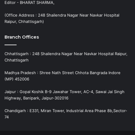
Editor - BHARAT SHARMA,
(Office Address : 248 Shailendra Nagar Near Navkar Hospital
Raipur, Chhattisgarh)
Branch Offices
Chhattisgarh : 248 Shailendra Nagar Near Navkar Hospital Raipur,
Chhattisgarh
Madhya Pradesh : Shree Nath Street Chhota Bangrada Indore
(MP) 452006
Jaipur : Gopal Koshik B-9 Jawahar Tower, AC-4, Sawai Jai Singh
Highway, Banipark, Jaipur-302016
Chandigarh : E331, Miran Tower, Industrial Area Phase 8b,Sector-
74