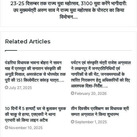
23-25 दिसम्बर तक राज्य युवा महोत्सव, 3100 युवा करेंगे भागीदारी:
उप मुख्यमंत्री अरुण साव ने राज्य युवा महोत्सव के पोस्टर का किया
विमोचन….
Related Articles
पंडरिया विधायक भावना बोहरा ने सावन
पर्यटन एवं संस्कृति मंत्री राजेश अग्रवाल
माह में प्रस्तुत की सनातन संस्कृति की
ने लखनपुर में जनप्रतिनिधियों एवं
अनूठी मिसाल, अमरकंटक से भोरमदेव तक
नागरिकों से की भेंट, जनसमस्याओं के
पूरी की 151 किलोमीटर कांवड़ यात्रा…..
त्वरित निराकरण हेतु अधिकारियों को दिए
आवश्यक दिशा-निर्देश…..
July 27, 2025
February 20, 2026
10 दिनों में 5 हत्याएँ: घर से बुलाकर युवक
तीन दिवसीय प्रशिक्षण का विधायक श्री
की चाकू से हत्या, एसएसपी ने थाना
सम्पत अग्रवाल ने किया शुभारम्भ
प्रभारी को किया लाइन अटैच
September 1, 2025
November 10, 2025