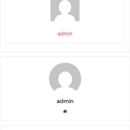
admin
admin
Website