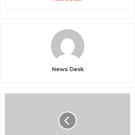
News Desk