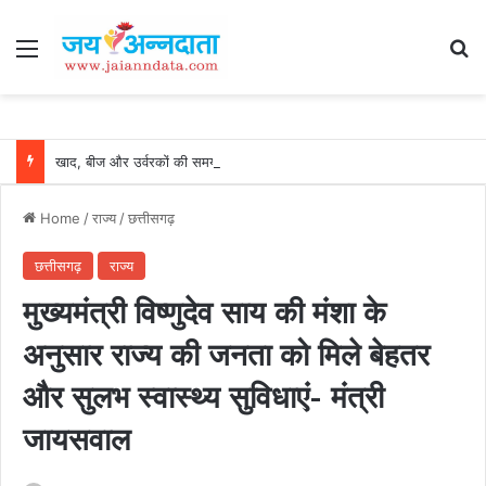
Menu
Se
खाद, बीज और उर्वरकों की समय पर उपलब्धता से किसानों में उत्साह, नैनो डीएपी और नैनो यूरिया बने किसानों के भरोसेमंद कृषि साथी…..
Home
/
राज्य
/
छत्तीसगढ़
छत्तीसगढ़
राज्य
मुख्यमंत्री विष्णुदेव साय की मंशा के
अनुसार राज्य की जनता को मिले बेहतर
और सुलभ स्वास्थ्य सुविधाएं- मंत्री
जायसवाल