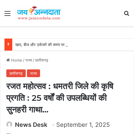
Menu
Se
खाद, बीज और उर्वरकों की समय पर उपलब्धता से किसानों में उत्साह, नैनो डीएपी और नैनो यूरिया बने किसानों के भरोसेमंद कृषि साथी…..
Home
/
राज्य
/
छत्तीसगढ़
छत्तीसगढ़
राज्य
रजत महोत्सव : धमतरी जिले की कृषि
प्रगति : 25 वर्षों की उपलब्धियों की
सुनहरी गाथा…
News Desk
September 1, 2025