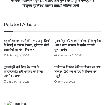
उर्वरक वितरण में गड़बड़ीः बालोद और गुरूर के दो कृषि केन्द्रों पर
विक्रय प्रतिबंध, कारण बताओ नोटिस जारी….
Related Articles
बहू को बदनाम करने की सजा, ससुरालियों
मुख्यमंत्री डॉ. यादव ने सीतामढ़ी के पुनौरा
ने मिठाई से लगाया ठिकाने, पुलिस ने तीनों
धाम में माता जानकी के दर्शन कर की
आरोपियों को किया गिरफ्तार
पूजा-अर्चना
February 2, 2026
November 9, 2025
मुख्यमंत्री श्री विष्णु देव साय ने
छत्तीसगढ़ में स्टेट कैपिटल रीजन का होगा
उपराष्ट्रपति श्री धनखड़ का किया
विस्तार, 20 नए सेक्टर के विकास को
आत्मीय स्वागत
मंजूरी
January 15, 2025
July 29, 2025
×