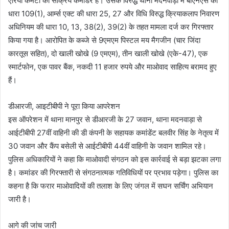
एरिया कमेटी का सक्रिय कमांडर है। उसके विरुद्ध थाना मदनवाड़ा में बीएनएस की
धारा 109(1), आर्म्स एक्ट की धारा 25, 27 और विधि विरुद्ध क्रियाकलाप निवारण
अधिनियम की धारा 10, 13, 38(2), 39(2) के तहत मामला दर्ज कर गिरफ्तार
किया गया है। आरोपित के कब्जे से 9एमएम पिस्टल मय मैगजीन (चार जिंदा
कारतूस सहित), दो खाली खोखे (9 एमएम), तीन खाली खोखे (एके-47), एक
स्मार्टफोन, एक पावर बैंक, नकदी 11 हजार रुपये और माओवाद साहित्य बरामद हुए
हैं।
डीआरजी, आइटीबीपी ने पूरा किया आपरेशन
इस ऑपरेशन में थाना मानपुर से डीआरजी के 27 जवान, थाना मदनवाड़ा से
आईटीबीपी 27वीं वाहिनी की डी कंपनी के सहायक कमांडेंट बलवीर सिंह के नेतृत्व में
30 जवान और कैंप बसेली से आईटीबीपी 44वीं वाहिनी के जवान शामिल रहे।
पुलिस अधिकारियों ने कहा कि माओवादी संगठन को इस कार्रवाई से बड़ा झटका लगा
है। कमांडर की गिरफ्तारी से संगठनात्मक गतिविधियों पर प्रभाव पड़ेगा। पुलिस का
कहना है कि फरार माओवादियों की तलाश के लिए जंगल में सघन सर्चिंग अभियान
जारी है।
आगे की जांच जारी