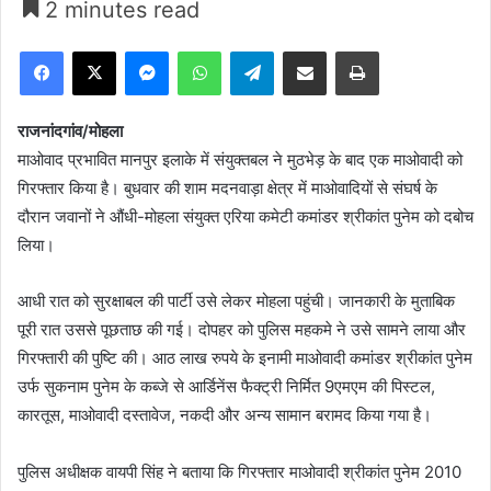
2 minutes read
Facebook
X
Messenger
WhatsApp
Telegram
Share via Email
Print
राजनांदगांव/मोहला
माओवाद प्रभावित मानपुर इलाके में संयुक्तबल ने मुठभेड़ के बाद एक माओवादी को
गिरफ्तार किया है। बुधवार की शाम मदनवाड़ा क्षेत्र में माओवादियों से संघर्ष के
दौरान जवानों ने औंधी-मोहला संयुक्त एरिया कमेटी कमांडर श्रीकांत पुनेम को दबोच
लिया।
आधी रात को सुरक्षाबल की पार्टी उसे लेकर मोहला पहुंची। जानकारी के मुताबिक
पूरी रात उससे पूछताछ की गई। दोपहर को पुलिस महकमे ने उसे सामने लाया और
गिरफ्तारी की पुष्टि की। आठ लाख रुपये के इनामी माओवादी कमांडर श्रीकांत पुनेम
उर्फ सुकनाम पुनेम के कब्जे से आर्डिनेंस फैक्ट्री निर्मित 9एमएम की पिस्टल,
कारतूस, माओवादी दस्तावेज, नकदी और अन्य सामान बरामद किया गया है।
पुलिस अधीक्षक वायपी सिंह ने बताया कि गिरफ्तार माओवादी श्रीकांत पुनेम 2010