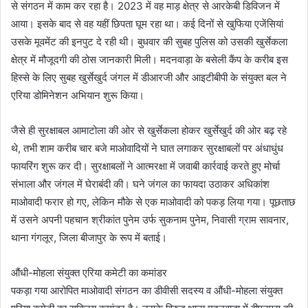
से संगठन में काम कर रहा है। 2023 में वह माड़ क्षेत्र से आरकेबी डिविजन में
आया। इसके बाद से वह यहीं छिपता घूम रहा था। कई दिनों से खुफिया एजेंसियां
उसके मूवमेंट की इनपुट दे रही थी। बुधवार की सुबह पुलिस को उसकी खुर्सेकला
क्षेत्र में मौजूदगी की ठोस जानकारी मिली। मदनवाड़ा के बसेली कैंप के करीब इस
हिस्से के लिए सुबह खुर्सेखुर्द जंगल में डीआरजी और आइटीबीपी के संयुक्त बल ने
एरिया डोमिनेशन अभियान शुरू किया।
जैसे ही सुरक्षाबल आमाटोला की ओर से खुर्सेकला होकर खुर्सेखुर्द की ओर बढ़ रहे
थे, तभी शाम करीब चार बजे माओवादियों ने घात लगाकर सुरक्षाबलों पर अंधाधुंध
फायरिंग शुरू कर दी। सुरक्षाबलों ने आत्मरक्षा में जवाबी कार्रवाई करते हुए मोर्चा
संभाला और जंगल में घेराबंदी की। घने जंगल का फायदा उठाकर अधिकांश
माओवादी फरार हो गए, लेकिन मौके से एक माओवादी को पकड़ लिया गया। पूछताछ
में उसने अपनी पहचान श्रीकांत पुनेम उर्फ सुकनाम पुनेम, निवासी ग्राम सावनार,
थाना गंगलूर, जिला बीजापुर के रूप में बताई।
औंधी-मोहला संयुक्त एरिया कमेटी का कमांडर
पकड़ा गया आरोपित माओवादी संगठन का डीवीसी सदस्य व औंधी-मोहला संयुक्त