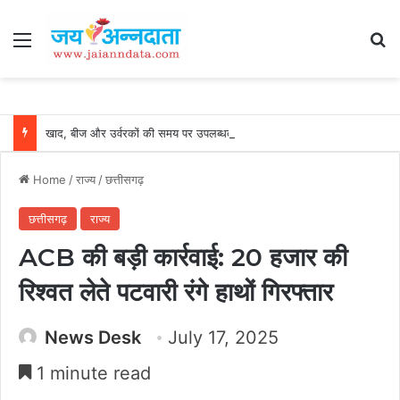
Menu
Se
खाद, बीज और उर्वरकों की समय पर उपलब्धता से किसानों में उत्साह, नैनो डीएपी और नैनो यूरिया बने किसानों के भरोसेमंद कृषि साथी…..
Home
/
राज्य
/
छत्तीसगढ़
छत्तीसगढ़
राज्य
ACB की बड़ी कार्रवाई: 20 हजार की
रिश्वत लेते पटवारी रंगे हाथों गिरफ्तार
News Desk
July 17, 2025
1 minute read