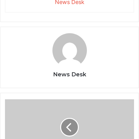
News Desk
News Desk