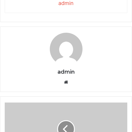
admin
admin
Website