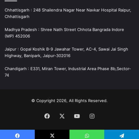
Chhattisgarh : 248 Shailendra Nagar Near Navkar Hospital Raipur,
Chhattisgarh
Madhya Pradesh : Shree Nath Street Chhota Bangrada Indore
(MP) 452006
Jaipur : Gopal Koshik B-9 Jawahar Tower, AC-4, Sawai Jai Singh
Highway, Banipark, Jaipur-302016
Chandigarh : E331, Miran Tower, Industrial Area Phase 8b,Sector-
74
© Copyright 2026, All Rights Reserved.
Facebook
X
YouTube
Instagram