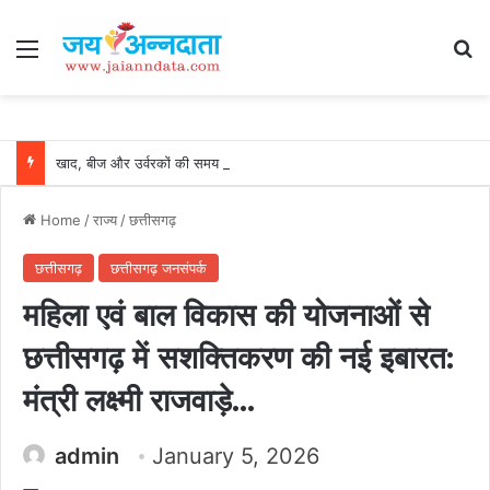
Menu
Se
खाद, बीज और उर्वरकों की समय पर उपलब्धता से किसानों में उत्साह, नैनो डीएपी और नैनो यूरिया बने किसानों के भरोसेमंद कृषि साथी…..
Home
/
राज्य
/
छत्तीसगढ़
छत्तीसगढ़
छत्तीसगढ़ जनसंपर्क
महिला एवं बाल विकास की योजनाओं से
छत्तीसगढ़ में सशक्तिकरण की नई इबारत:
मंत्री लक्ष्मी राजवाड़े…
admin
January 5, 2026