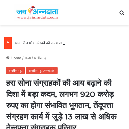
Menu
Se
खाद, बीज और उर्वरकों की समय पर उपलब्धता से किसानों में उत्साह, नैनो डीएपी और नैनो यूरिया बने किसानों के भरोसेमंद कृषि साथी…..
Home
/
राज्य
/
छत्तीसगढ़
छत्तीसगढ़
छत्तीसगढ़ जनसंपर्क
हरा सोना संग्राहकों की आय बढ़ाने की
दिशा में बड़ा कदम, लगभग 920 करोड़
रुपए का होगा संभावित भुगतान, तेंदूपत्ता
संग्रहण कार्य में जुड़े 13 लाख से अधिक
तेन्दूपत्ता संग्राहक परिवार…