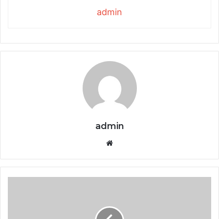
admin
admin
Website