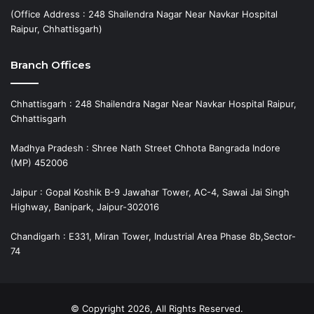
(Office Address : 248 Shailendra Nagar Near Navkar Hospital
Raipur, Chhattisgarh)
Branch Offices
Chhattisgarh : 248 Shailendra Nagar Near Navkar Hospital Raipur,
Chhattisgarh
Madhya Pradesh : Shree Nath Street Chhota Bangrada Indore
(MP) 452006
Jaipur : Gopal Koshik B-9 Jawahar Tower, AC-4, Sawai Jai Singh
Highway, Banipark, Jaipur-302016
Chandigarh : E331, Miran Tower, Industrial Area Phase 8b,Sector-
74
© Copyright 2026, All Rights Reserved.