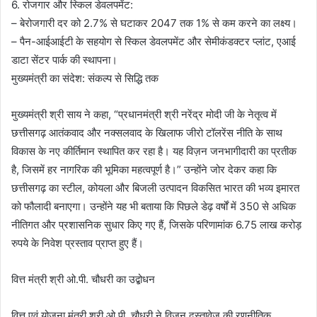
6. रोजगार और स्किल डेवलपमेंट:
– बेरोजगारी दर को 2.7% से घटाकर 2047 तक 1% से कम करने का लक्ष्य।
– पैन-आईआईटी के सहयोग से स्किल डेवलपमेंट और सेमीकंडक्टर प्लांट, एआई
डाटा सेंटर पार्क की स्थापना।
मुख्यमंत्री का संदेश: संकल्प से सिद्धि तक
मुख्यमंत्री श्री साय ने कहा, “प्रधानमंत्री श्री नरेंद्र मोदी जी के नेतृत्व में
छत्तीसगढ़ आतंकवाद और नक्सलवाद के खिलाफ जीरो टॉलरेंस नीति के साथ
विकास के नए कीर्तिमान स्थापित कर रहा है। यह विज़न जनभागीदारी का प्रतीक
है, जिसमें हर नागरिक की भूमिका महत्वपूर्ण है।” उन्होंने जोर देकर कहा कि
छत्तीसगढ़ का स्टील, कोयला और बिजली उत्पादन विकसित भारत की भव्य इमारत
को फौलादी बनाएगा। उन्होंने यह भी बताया कि पिछले डेढ़ वर्षों में 350 से अधिक
नीतिगत और प्रशासनिक सुधार किए गए हैं, जिसके परिणामांक 6.75 लाख करोड़
रुपये के निवेश प्रस्ताव प्राप्त हुए हैं।
वित्त मंत्री श्री ओ.पी. चौधरी का उद्बोधन
वित्त एवं योजना मंत्री श्री ओ.पी. चौधरी ने विज़न दस्तावेज की रणनीतिक