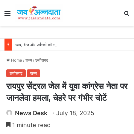
Menu
Se
खाद, बीज और उर्वरकों की समय पर उपलब्धता से किसानों में उत्साह, नैनो डीएपी और नैनो यूरिया बने किसानों के भरोसेमंद कृषि साथी…..
Home
/
राज्य
/
छत्तीसगढ़
छत्तीसगढ़
राज्य
रायपुर सेंट्रल जेल में युवा कांग्रेस नेता पर
जानलेवा हमला, चेहरे पर गंभीर चोटें
News Desk
July 18, 2025
1 minute read