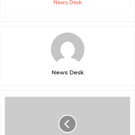
News Desk
News Desk