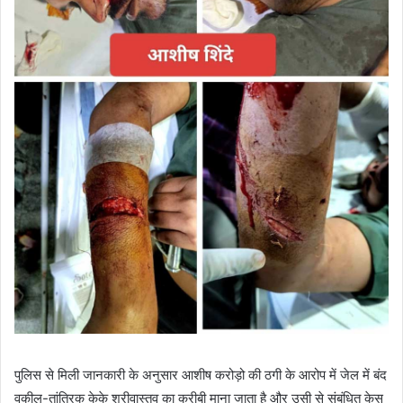
पुलिस से मिली जानकारी के अनुसार आशीष करोड़ो की ठगी के आरोप में जेल में बंद
वकील-तांत्रिक केके श्रीवास्तव का करीबी माना जाता है और उसी से संबंधित केस