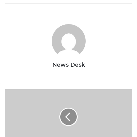
News Desk