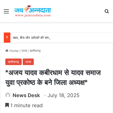
Menu
Se
खाद, बीज और उर्वरकों की समय पर उपलब्धता से किसानों में उत्साह, नैनो डीएपी और नैनो यूरिया बने किसानों के भरोसेमंद कृषि साथी…..
Home
/
राज्य
/
छत्तीसगढ़
छत्तीसगढ़
राज्य
*अजय यादव कबीरधाम से यादव समाज
युवा प्रकोष्ठ के बने जिला अध्यक्ष*
News Desk
July 18, 2025
1 minute read