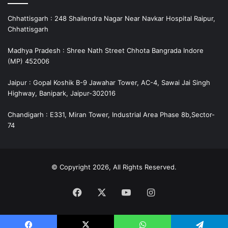
Chhattisgarh : 248 Shailendra Nagar Near Navkar Hospital Raipur,
Chhattisgarh
Madhya Pradesh : Shree Nath Street Chhota Bangrada Indore
(MP) 452006
Jaipur : Gopal Koshik B-9 Jawahar Tower, AC-4, Sawai Jai Singh
Highway, Banipark, Jaipur-302016
Chandigarh : E331, Miran Tower, Industrial Area Phase 8b,Sector-
74
© Copyright 2026, All Rights Reserved.
Facebook
X
YouTube
Instagram