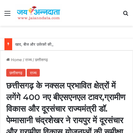
Menu
Se
खाद, बीज और उर्वरकों की समय पर उपलब्धता से किसानों में उत्साह, नैनो डीएपी और नैनो यूरिया बने किसानों के भरोसेमंद कृषि साथी…..
Home
/
राज्य
/
छत्तीसगढ़
छत्तीसगढ़
राज्य
छत्तीसगढ़ के नक्सल प्रभावित क्षेत्रों में
लगेंगे 400 नए बीएसएनएल टावर,ग्रामीण
विकास और दूरसंचार राज्यमंत्री डॉ.
पेम्मासानी चंद्रशेखर ने रायपुर में दूरसंचार
और ग्रामीण विकास योजनाओं की समीक्षा