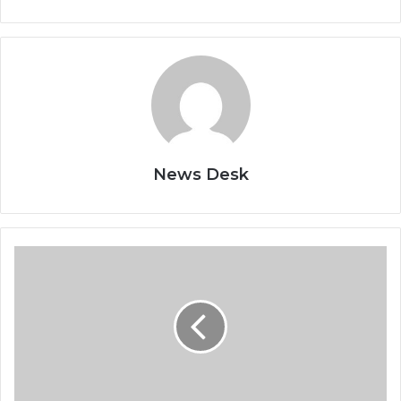
News Desk