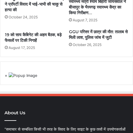
स्वास्थ्य मंत्री श्याम बिहारी जायसवाल ने
ने प्रॉपर्टी विवाद में भाई-भाभी की चाकू से
बीजापुर के भैरमगढ़ स्वास्थ्य केंद्र का
हत्या की
किया निरीक्षण…
October 24, 2025
August 7, 2025
GGU परिसर में छात्र की मौत: तालाब से
19 को साय कैबिनेट की अहम बैठक, बड़े
मिली लाश, पुलिस जांच में जुटी
फैसलों पर टिकी निगाहें
October 26, 2025
August 17, 2025
×
About Us
“समाचार से सम्बंधित किसी भी तरह के विवाद के लिए साइट के कुछ तत्वों में उपयोगकर्ताओं