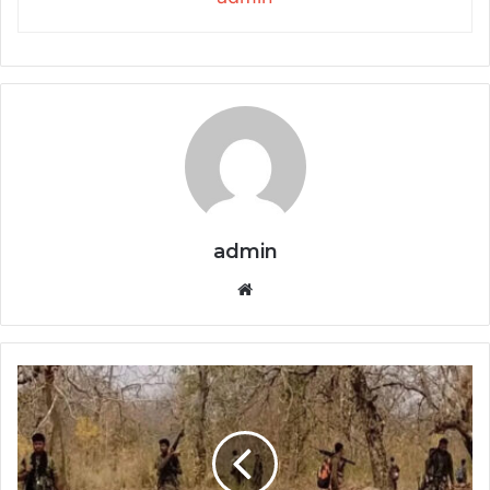
admin
Website