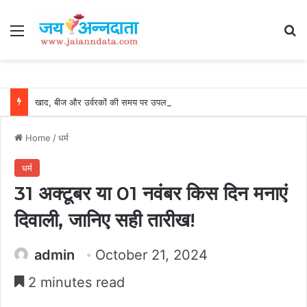
Menu
Se
खाद, बीज और उर्वरकों की समय पर उपलब्धता से किसानों में उत्साह, नैनो डीएपी और नैनो यूरिया बने किसानों के भरोसेमंद कृषि साथी…..
Home
/
धर्म
धर्म
31 अक्टूबर या 01 नवंबर किस दिन मनाएं
दिवाली, जानिए सही तारीख!
admin
October 21, 2024
2 minutes read