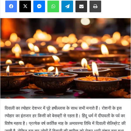
Facebook
X
Messenger
WhatsApp
Telegram
Share via Email
Print
दिवाली का त्योहार देशभर में पूरे हर्षोल्लास के साथ सभी मनाते हैं। रोशनी के इस
त्योहार का इंतजार हर किसी को बेसब्री से रहता है। हिंदू धर्म में दीपावली के पर्व का
विशेष महत्व है। प्रत्येक वर्ष कार्तिक माह के अमावस्या तिथि में दिवाली सेलिब्रेट की
जाती है, लेकिन इस बार लोगों में दिवाली की तारीख को लेकर भारी संशय बना हुआ