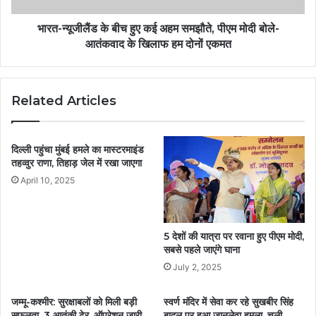
भारत-न्‍यूजीलैंड के बीच हुए कई अहम समझौते, पीएम मोदी बोले-
आतंकवाद के खिलाफ हम दोनों एकमत
Related Articles
दिल्ली पहुंचा मुंबई हमले का मास्टरमाइंड
तहव्वुर राणा, तिहाड़ जेल में रखा जाएगा
April 10, 2025
5 देशों की यात्रा पर रवाना हुए पीएम मोदी,
सबसे पहले जाएंगे घाना
July 2, 2025
जम्मू-कश्मीर: सुरक्षाबलों को मिली बड़ी
स्वर्ण मंदिर में सेवा कर रहे सुखबीर सिंह
सफलता, 3 आतंकी ढेर, ऑपरेशन जारी
बादल पर हुआ जानलेवा हमला, चली