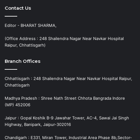
Contact Us
Editor - BHARAT SHARMA,
(Office Address : 248 Shailendra Nagar Near Navkar Hospital
Raipur, Chhattisgarh)
Branch Offices
Chhattisgarh : 248 Shailendra Nagar Near Navkar Hospital Raipur,
Chhattisgarh
Madhya Pradesh : Shree Nath Street Chhota Bangrada Indore
(MP) 452006
Jaipur : Gopal Koshik B-9 Jawahar Tower, AC-4, Sawai Jai Singh
Highway, Banipark, Jaipur-302016
Chandigarh : E331, Miran Tower, Industrial Area Phase 8b,Sector-