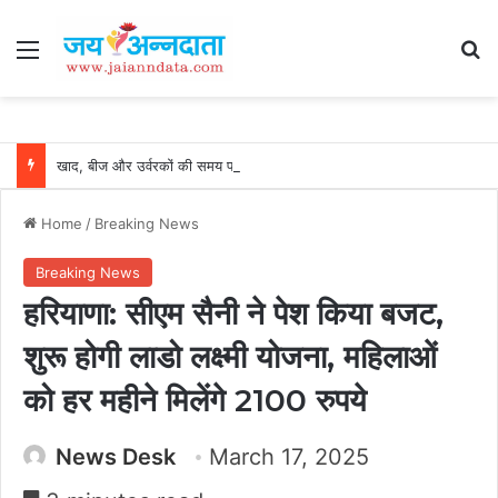
Menu
Se
खाद, बीज और उर्वरकों की समय पर उपलब्धता से किसानों में उत्साह, नैनो डीएपी और नैनो यूरिया बने किसानों के भरोसेमंद कृषि साथी…..
Home
/
Breaking News
Breaking News
हरियाणा: सीएम सैनी ने पेश किया बजट,
शुरू होगी लाडो लक्ष्मी योजना, महिलाओं
को हर महीने मिलेंगे 2100 रुपये
News Desk
March 17, 2025