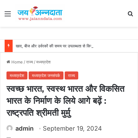
Menu
Se
खाद, बीज और उर्वरकों की समय पर उपलब्धता से किसानों में उत्साह, नैनो डीएपी और नैनो यूरिया बने किसानों के भरोसेमंद कृषि साथी…..
Home
/
राज्य
/
मध्यप्रदेश
मध्यप्रदेश
मध्यप्रदेश जनसंपर्क
राज्य
स्वच्छ भारत, स्वस्थ भारत और विकसित
भारत के निर्माण के लिये आगे बढ़ें :
राष्ट्रपति श्रीमती मुर्मु
admin
September 19, 2024