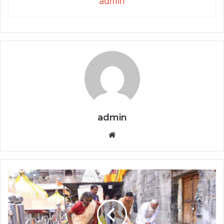
admin
admin
Website