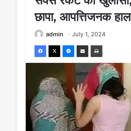
सेक्स रैकेट का खुलासा,
छापा, आपत्तिजनक हालत
admin
July 1, 2024
Facebook
X
Messenger
Share via Email
Print