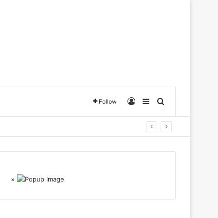
Log In
Sidebar
Search for
Follow
×