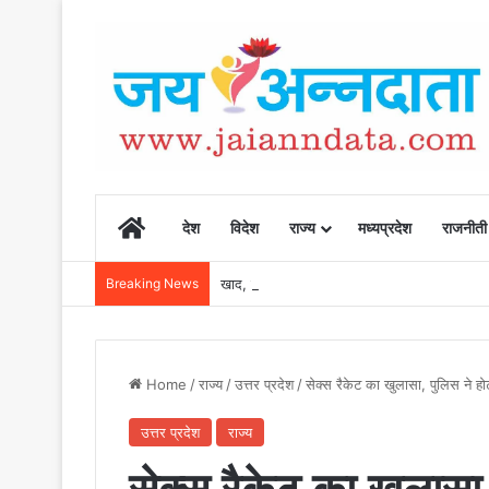
Home
देश
विदेश
राज्य
मध्यप्रदेश
राजनीती
Breaking News
खाद, बीज और उर्वरकों की समय पर उपलब्धता से किसानो
Home
/
राज्य
/
उत्तर प्रदेश
/
सेक्स रैकेट का खुलासा, पुलिस ने हो
उत्तर प्रदेश
राज्य