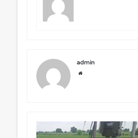
admin
Website