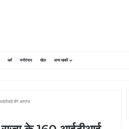
धर्म
मनोरंजन
खेल
अन्य खबरें
ं में उत्साह, नैनो डीएपी और नैनो यूरिया बने किसानों के भरोसेमंद कृषि साथी…..
आईटीआई होंगे अपग्रेड