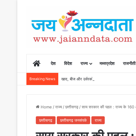
Home
देश
विदेश
राज्य
मध्यप्रदेश
राजनीती
Breaking News
खाद, बीज और उर्वरकों की समय पर उपलब्धता से किसानो
Home
/
राज्य
/
छत्तीसगढ़
/
साय सरकार की पहल : राज्य के 160 
छत्तीसगढ़
छत्तीसगढ़ जनसंपर्क
राज्य