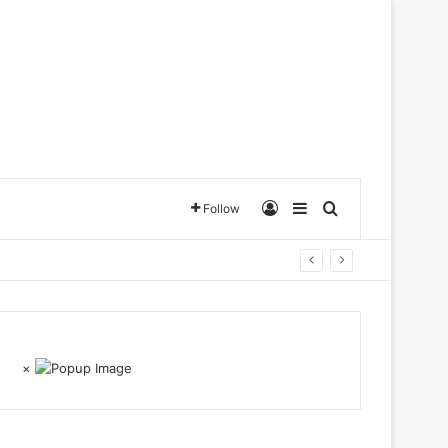
Log In
Sidebar
Search for
Follow
×