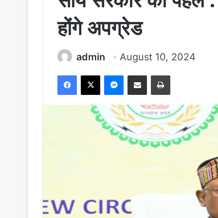
साय सरकार की पहल :
होंगे अपग्रेड
admin
August 10, 2024
Facebook
X
Messenger
Share via Email
Print