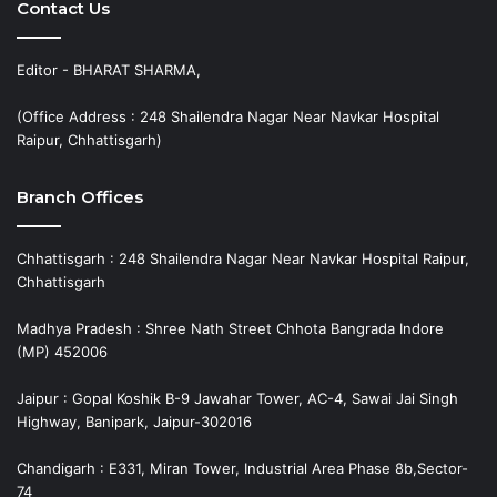
Contact Us
Editor - BHARAT SHARMA,
(Office Address : 248 Shailendra Nagar Near Navkar Hospital
Raipur, Chhattisgarh)
Branch Offices
Chhattisgarh : 248 Shailendra Nagar Near Navkar Hospital Raipur,
Chhattisgarh
Madhya Pradesh : Shree Nath Street Chhota Bangrada Indore
(MP) 452006
Jaipur : Gopal Koshik B-9 Jawahar Tower, AC-4, Sawai Jai Singh
Highway, Banipark, Jaipur-302016
Chandigarh : E331, Miran Tower, Industrial Area Phase 8b,Sector-
74