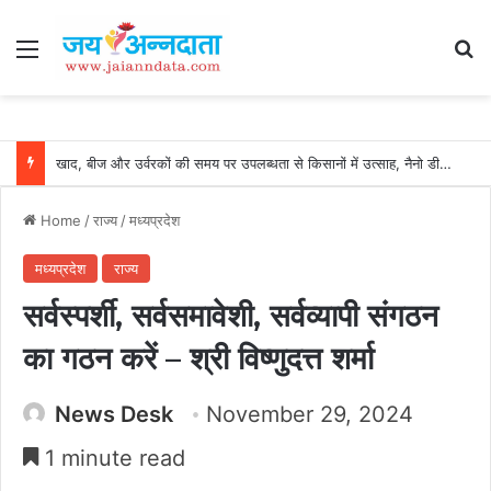
Menu
Se
खाद, बीज और उर्वरकों की समय पर उपलब्धता से किसानों में उत्साह, नैनो डीएपी और नैनो यूरिया बने किसानों के भरोसेमंद कृषि साथी…..
Home
/
राज्य
/
मध्यप्रदेश
मध्यप्रदेश
राज्य
सर्वस्पर्शी, सर्वसमावेशी, सर्वव्यापी संगठन
का गठन करें – श्री विष्णुदत्त शर्मा
News Desk
November 29, 2024
1 minute read