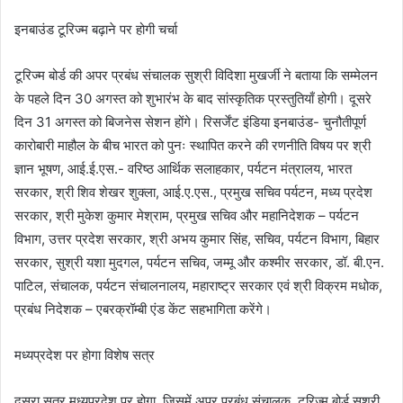
इनबाउंड टूरिज्म बढ़ाने पर होगी चर्चा
टूरिज्म बोर्ड की अपर प्रबंध संचालक सुश्री विदिशा मुखर्जी ने बताया कि सम्मेलन
के पहले दिन 30 अगस्त को शुभारंभ के बाद सांस्कृतिक प्रस्तुतियाँ होगी। दूसरे
दिन 31 अगस्त को बिजनेस सेशन होंगे। रिसर्जेंट इंडिया इनबाउंड- चुनौतीपूर्ण
कारोबारी माहौल के बीच भारत को पुनः स्थापित करने की रणनीति विषय पर श्री
ज्ञान भूषण, आई.ई.एस.- वरिष्ठ आर्थिक सलाहकार, पर्यटन मंत्रालय, भारत
सरकार, श्री शिव शेखर शुक्ला, आई.ए.एस., प्रमुख सचिव पर्यटन, मध्य प्रदेश
सरकार, श्री मुकेश कुमार मेश्राम, प्रमुख सचिव और महानिदेशक – पर्यटन
विभाग, उत्तर प्रदेश सरकार, श्री अभय कुमार सिंह, सचिव, पर्यटन विभाग, बिहार
सरकार, सुश्री यशा मुदगल, पर्यटन सचिव, जम्मू और कश्मीर सरकार, डॉ. बी.एन.
पाटिल, संचालक, पर्यटन संचालनालय, महाराष्ट्र सरकार एवं श्री विक्रम मधोक,
प्रबंध निदेशक – एबरक्रॉम्बी एंड केंट सहभागिता करेंगे।
मध्यप्रदेश पर होगा विशेष सत्र
दूसरा सत्र मध्यप्रदेश पर होगा, जिसमें अपर प्रबंध संचालक, टूरिज्म बोर्ड सुश्री