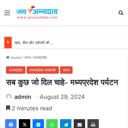
Menu
Se
खाद, बीज और उर्वरकों की समय पर उपलब्धता से किसानों में उत्साह, नैनो डीएपी और नैनो यूरिया बने किसानों के भरोसेमंद कृषि साथी…..
Home
/
राज्य
/
मध्यप्रदेश
मध्यप्रदेश
मध्यप्रदेश जनसंपर्क
राज्य
सब कुछ जो दिल चाहे- मध्यप्रदेश पर्यटन
admin
August 29, 2024
2 minutes read
Facebook
X
Messenger
WhatsApp
Telegram
Share via Email
Print