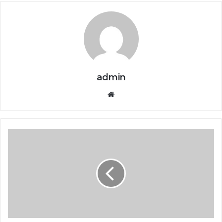
admin
Website